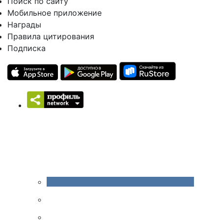
Поиск по сайту
Мобильное приложение
Награды
Правила цитирования
Подписка