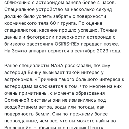
сближению с астероидом заняла более 4 часов.
Специальное устройство за несколько секунд
должно было успеть забрать с поверхности
космического тела 60 г грунта. По оценке
специалистов, касание прошло успешно. Точные
данные и фотографии поверхности астероида с
близкого расстояния OSIRIS-REx передаст позже.
На Землю аппарат вернется в сентябре 2023 года.
Ранее специалисты NASA рассказали, почему
астероид Бенну
вызывает такой интерес у
астрономов
. «Причина такого большого интереса к
астероидам заключается в том, что многие из них
очень примитивны, с момента образования
Солнечной системы они не изменились под
воздействием ветра, воды или погоды, как
поверхность Земли. Они по-прежнему более
первозданные, чем все, что вы можете найти во
Вселенной», – объяснила сотрудник Центра