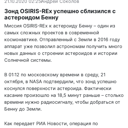
21.10.2020 02:25
Андрей Соколов
Зонд OSIRIS-REx успешно сблизился с
астероидом Бенну
Миссия OSIRIS-REx к астероиду Бенну – один из
самых сложных проектов в современной
космонавтике. Отправленный с Земли в 2016 году
аппарат уже позволил астрономам получить много
новых данных о строении астероидов и истории
Солнечной системы.
В 01:12 по московскому времени в среду, 21
октября, в NASA подтвердили, что зонд успешно
коснулся поверхности астероида. Фактически
касание произошло на 18,5 минут раньше – столько
времени нужно радиосигналу, чтобы добраться от
Бенну до Земли.
Как передает
РИА Новости
, операция по