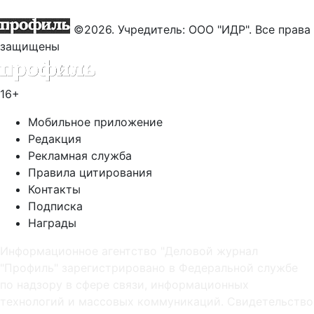
©2026. Учредитель: ООО "ИДР". Все права
защищены
16+
Мобильное приложение
Редакция
Рекламная служба
Правила цитирования
Контакты
Подписка
Награды
Информационное агентство "Деловой журнал
"Профиль" зарегистрировано в Федеральной службе
по надзору в сфере связи, информационных
технологий и массовых коммуникаций. Свидетельство