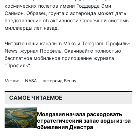
космических полетов имени Годдарда Эми
Саймон. Образец грунта с астероида может дать
представление об активности Солнечной системы
миллиарды лет назад.
Читайте наши каналы в
Макс
и Telegram:
Профиль-
News
,
журнал Профиль
. Скачивайте полностью
бесплатное мобильное
приложение журнала
"Профиль".
Метки:
NASA
астероид Бенну
САМОЕ ЧИТАЕМОЕ
Молдавия начала расходовать
стратегический запас воды из-за
обмеления Днестра