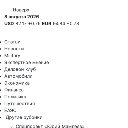
Наверх
8 августа 2026
USD
82.17
+0.76
EUR
94.84
+0.78
Статьи
Новости
Military
Экспертное мнение
Деловой клуб
Автомобили
Экономика
Финансы
Политика
Путешествия
ЕАЭС
Другие рубрики
Спецпроект «Юрий Мамлеев»