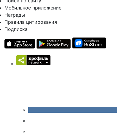
Поиск по сайту
Мобильное приложение
Награды
Правила цитирования
Подписка