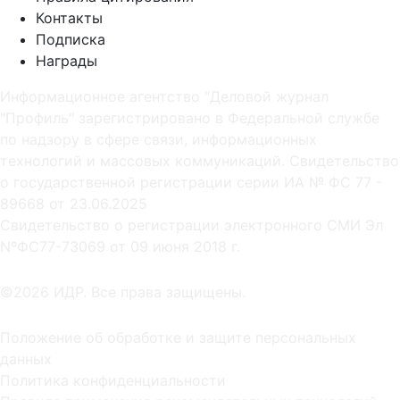
Контакты
Подписка
Награды
Информационное агентство "Деловой журнал
"Профиль" зарегистрировано в Федеральной службе
по надзору в сфере связи, информационных
технологий и массовых коммуникаций. Свидетельство
о государственной регистрации серии ИА № ФС 77 -
89668 от 23.06.2025
Cвидетельство о регистрации электронного СМИ Эл
NºФС77-73069 от 09 июня 2018 г.
©2026 ИДР. Все права защищены.
Положение об обработке и защите персональных
данных
Политика конфиденциальности