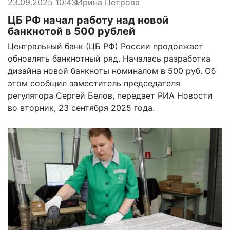
23.09.2025 10:43
Ирина Петрова
ЦБ РФ начал работу над новой
банкнотой в 500 рублей
Центральный банк (ЦБ РФ) России продолжает
обновлять банкнотный ряд. Началась разработка
дизайна новой банкноты номиналом в 500 руб. Об
этом сообщил заместитель председателя
регулятора Сергей Белов,
передает
РИА Новости
во вторник, 23 сентября 2025 года.