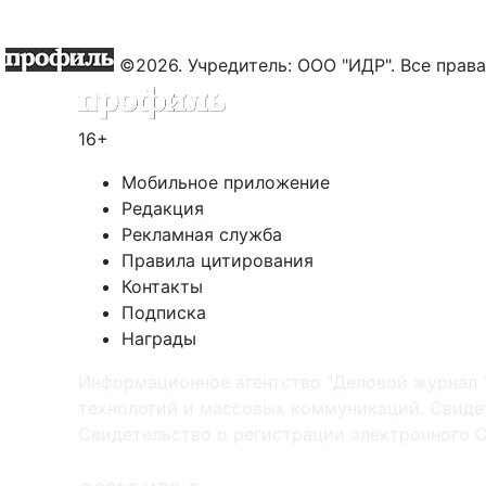
©2026. Учредитель: ООО "ИДР". Все пра
16+
Мобильное приложение
Редакция
Рекламная служба
Правила цитирования
Контакты
Подписка
Награды
Информационное агентство "Деловой журнал 
технологий и массовых коммуникаций. Свидет
Cвидетельство о регистрации электронного С