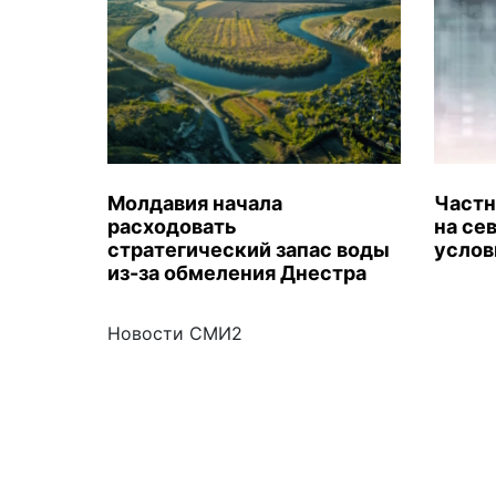
Молдавия начала
Частн
расходовать
на се
стратегический запас воды
услов
из-за обмеления Днестра
Новости СМИ2