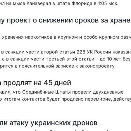
л на мысе Канаверал в штате Флорида в 1:05 мск.
у проект о снижении сроков за хран
я
хранения наркотиков в крупном и особо крупном разм
в санкции части второй статьи 228 УК России наказан
 а в санкции части третьей этой статьи – до 10 лет без
орится в пояснительной записке к законопроекту.
 продлят на 45 дней
бщил, что Соединённые Штаты провели двухдневные
о итогам контактов будет
продлено перемирие
, дейст
ли атаку украинских дронов