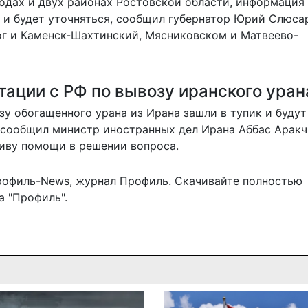
одах и двух районах Ростовской области, информация
 и будет уточняться, сообщил губернатор Юрий Слюса
ог и Каменск-Шахтинский, Мясниковском и Матвеево-
тации с РФ по вывозу иранского уран
 обогащенного урана из Ирана зашли в тупик и будут
м сообщил министр иностранных дел Ирана Аббас Аракч
иву помощи в решении вопроса.
рофиль-News
,
журнал Профиль
. Скачивайте полностью
 "Профиль".