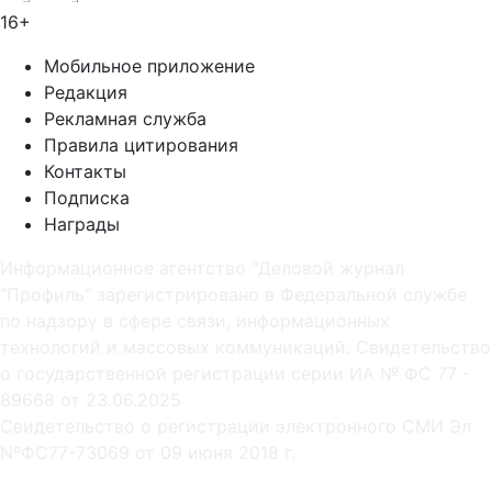
16+
Мобильное приложение
Редакция
Рекламная служба
Правила цитирования
Контакты
Подписка
Награды
Информационное агентство "Деловой журнал
"Профиль" зарегистрировано в Федеральной службе
по надзору в сфере связи, информационных
технологий и массовых коммуникаций. Свидетельство
о государственной регистрации серии ИА № ФС 77 -
89668 от 23.06.2025
Cвидетельство о регистрации электронного СМИ Эл
NºФС77-73069 от 09 июня 2018 г.