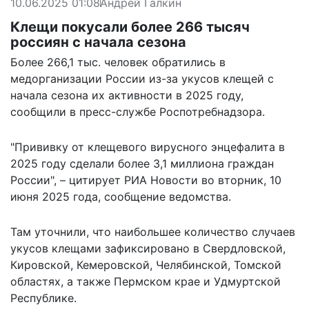
10.06.2025 01:08
Андрей Галкин
Клещи покусали более 266 тысяч
россиян с начала сезона
Более 266,1 тыс. человек обратились в
медорганизации России из-за укусов клещей с
начала сезона их активности в 2025 году,
сообщили в пресс-службе Роспотребнадзора.
"Прививку от клещевого вирусного энцефалита в
2025 году сделали более 3,1 миллиона граждан
России", –
цитирует
РИА Новости во вторник, 10
июня 2025 года, сообщение ведомства.
Там уточнили, что наибольшее количество случаев
укусов клещами зафиксировано в Свердловской,
Кировской, Кемеровской, Челябинской, Томской
областях, а также Пермском крае и Удмуртской
Республике.