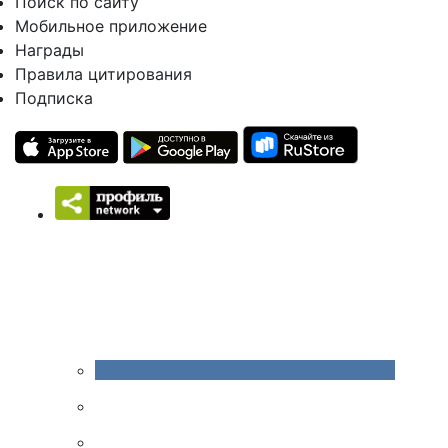
Поиск по сайту
Мобильное приложение
Награды
Правила цитирования
Подписка