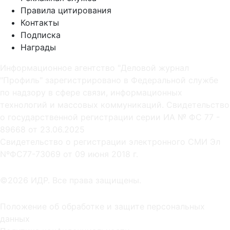
Правила цитирования
Контакты
Подписка
Награды
Информационное агентство "Деловой журнал
"Профиль" зарегистрировано в Федеральной службе
по надзору в сфере связи, информационных
технологий и массовых коммуникаций. Свидетельство
о государственной регистрации серии ИА № ФС 77 -
89668 от 23.06.2025
Cвидетельство о регистрации электронного СМИ Эл
NºФС77-73069 от 09 июня 2018 г.
©2026 ИДР. Все права защищены.
Положение об обработке и защите персональных
данных