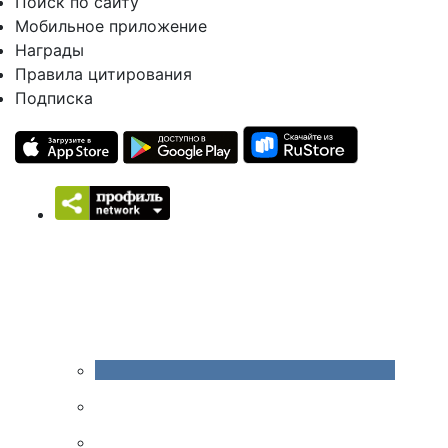
Поиск по сайту
Мобильное приложение
Награды
Правила цитирования
Подписка