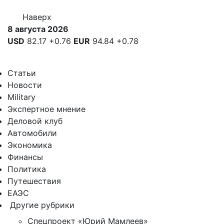
Наверх
8 августа 2026
USD
82.17
+0.76
EUR
94.84
+0.78
Статьи
Новости
Military
Экспертное мнение
Деловой клуб
Автомобили
Экономика
Финансы
Политика
Путешествия
ЕАЭС
Другие рубрики
Спецпроект «Юрий Мамлеев»