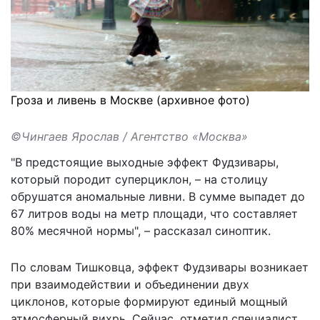
Гроза и ливень в Москве (архивное фото)
©Чингаев Ярослав / Агентство «Москва»
"В предстоящие выходные эффект Фудзивары,
который породит суперциклон, – на столицу
обрушатся аномальные ливни. В сумме выпадет до
67 литров воды на метр площади, что составляет
80% месячной нормы", – рассказал синоптик.
По словам Тишковца, эффект Фудзивары возникает
при взаимодействии и объединении двух
циклонов, которые формируют единый мощный
атмосферный вихрь. Сейчас, отметил специалист,