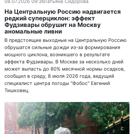
08.07.2026 09:36
Татьяна Сидорова
На Центральную Россию надвигается
редкий суперциклон: эффект
Фудзивары обрушит на Москву
аномальные ливни
В предстоящие выходные на Центральную Россию
обрушатся сильные дожди из-за формирования
мощного циклона, возникшего в результате
эффекта Фудзивары. В Москве за несколько дней
может выпасть до 80% месячной нормы осадков,
сообщил в среду, 8 июля 2026 года, ведущий
специалист центра погоды "Фобос" Евгений
Тишковец.