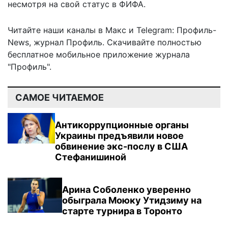
несмотря на свой статус в ФИФА.
Читайте наши каналы в
Макс
и Telegram:
Профиль-
News
,
журнал Профиль
. Скачивайте полностью
бесплатное мобильное
приложение журнала
"Профиль".
САМОЕ ЧИТАЕМОЕ
Антикоррупционные органы
Украины предъявили новое
обвинение экс-послу в США
Стефанишиной
Арина Соболенко уверенно
обыграла Моюку Утидзиму на
старте турнира в Торонто