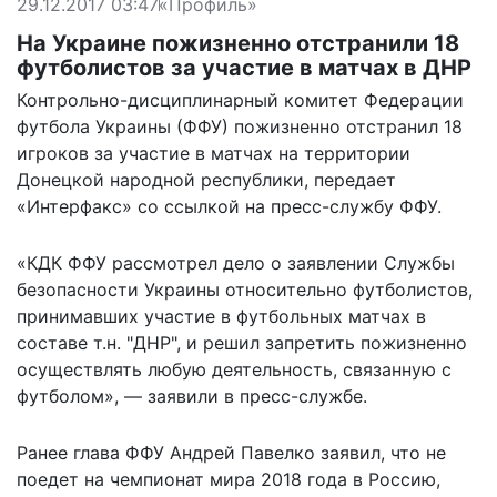
29.12.2017 03:47
«Профиль»
На Украине пожизненно отстранили 18
футболистов за участие в матчах в ДНР
Контрольно-дисциплинарный комитет Федерации
футбола Украины (ФФУ) пожизненно отстранил 18
игроков за участие в матчах на территории
Донецкой народной республики,
передает
«Интерфакс» со ссылкой на пресс-службу ФФУ.
«КДК ФФУ рассмотрел дело о заявлении Службы
безопасности Украины относительно футболистов,
принимавших участие в футбольных матчах в
составе т.н. "ДНР", и решил запретить пожизненно
осуществлять любую деятельность, связанную с
футболом», — заявили в пресс-службе.
Ранее глава ФФУ Андрей Павелко
заявил
, что не
поедет на чемпионат мира 2018 года в Россию,