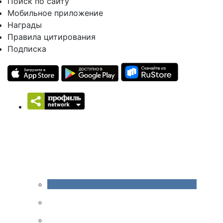
Поиск по сайту
Мобильное приложение
Награды
Правила цитирования
Подписка