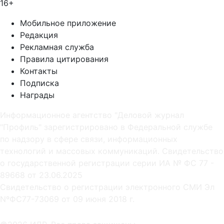
16+
Мобильное приложение
Редакция
Рекламная служба
Правила цитирования
Контакты
Подписка
Награды
Информационное агентство "Деловой журнал
"Профиль" зарегистрировано в Федеральной службе
по надзору в сфере связи, информационных
технологий и массовых коммуникаций. Свидетельство
о государственной регистрации серии ИА № ФС 77 -
89668 от 23.06.2025
Cвидетельство о регистрации электронного СМИ Эл
NºФС77-73069 от 09 июня 2018 г.