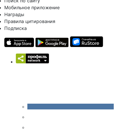
Поиск по сайту
Мобильное приложение
Награды
Правила цитирования
Подписка