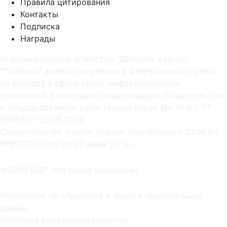
Правила цитирования
Контакты
Подписка
Награды
Информационное агентство "Деловой журнал
"Профиль" зарегистрировано в Федеральной службе
по надзору в сфере связи, информационных
технологий и массовых коммуникаций. Свидетельство
о государственной регистрации серии ИА № ФС 77 -
89668 от 23.06.2025
Cвидетельство о регистрации электронного СМИ Эл
NºФС77-73069 от 09 июня 2018 г.
©2026 ИДР. Все права защищены.
Положение об обработке и защите персональных
данных
Политика конфиденциальности