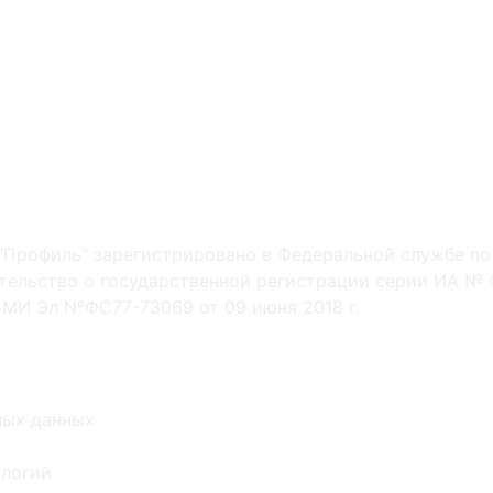
"Профиль" зарегистрировано в Федеральной службе по
ельство о государственной регистрации серии ИА № Ф
МИ Эл NºФС77-73069 от 09 июня 2018 г.
ных данных
ологий