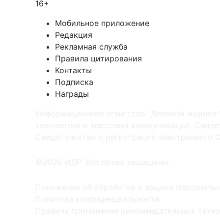
16+
Мобильное приложение
Редакция
Рекламная служба
Правила цитирования
Контакты
Подписка
Награды
Информационное агентство "Деловой журнал 
технологий и массовых коммуникаций. Свидет
Cвидетельство о регистрации электронного С
©2026 ИДР. Все права защищены.
Положение об обработке и защите персональ
Политика конфиденциальности
Правила применения рекомендательных техн