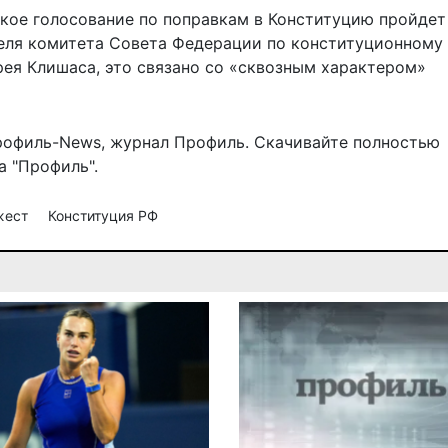
ское голосование по поправкам в Конституцию
пройдет
теля комитета Совета Федерации по конституционному
рея Клишаса, это связано со «сквозным характером»
рофиль-News
,
журнал Профиль
. Скачивайте полностью
 "Профиль".
жест
Конституция РФ