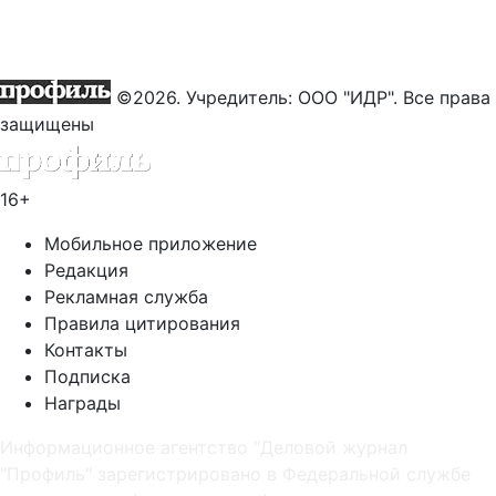
©2026. Учредитель: ООО "ИДР". Все права
защищены
16+
Мобильное приложение
Редакция
Рекламная служба
Правила цитирования
Контакты
Подписка
Награды
Информационное агентство "Деловой журнал
"Профиль" зарегистрировано в Федеральной службе