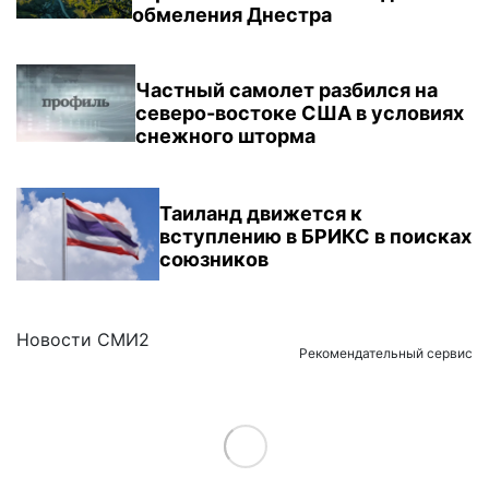
обмеления Днестра
Частный самолет разбился на
северо-востоке США в условиях
снежного шторма
Таиланд движется к
вступлению в БРИКС в поисках
союзников
Новости СМИ2
Рекомендательный сервис
Load More