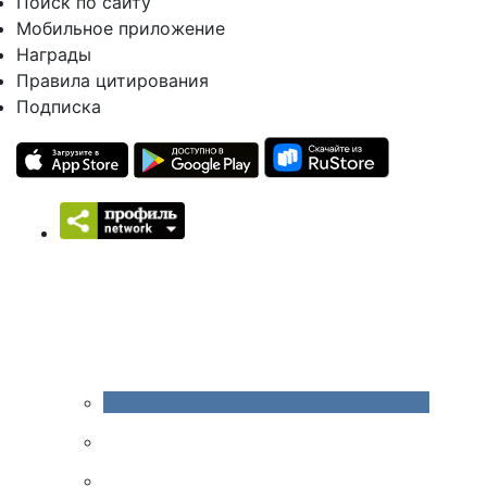
Поиск по сайту
Мобильное приложение
Награды
Правила цитирования
Подписка