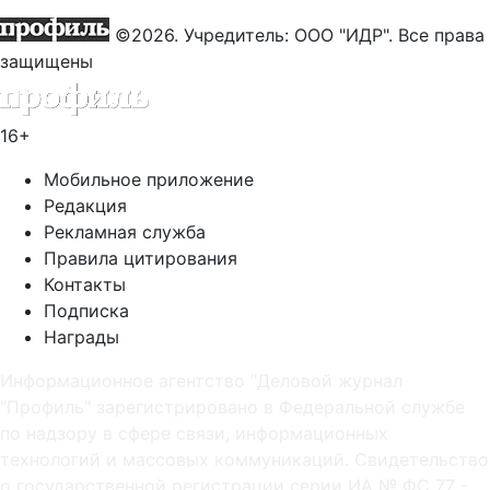
©2026. Учредитель: ООО "ИДР". Все права
защищены
16+
Мобильное приложение
Редакция
Рекламная служба
Правила цитирования
Контакты
Подписка
Награды
Информационное агентство "Деловой журнал
"Профиль" зарегистрировано в Федеральной службе
по надзору в сфере связи, информационных
технологий и массовых коммуникаций. Свидетельство
о государственной регистрации серии ИА № ФС 77 -