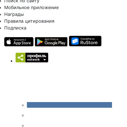
Поиск по сайту
Мобильное приложение
Награды
Правила цитирования
Подписка