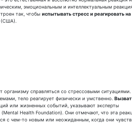
зическим, эмоциональным и интеллектуальным реакци
строен так, чтобы
испытывать стресс и реагировать на
 (США).
ет организму справляться со стрессовыми ситуациями.
емами, тело реагирует физически и умственно.
Вызват
ций или жизненных событий,
указывают
эксперты
Mental Health Foundation). Они отмечают, что эта реак
ся с чем-то новым или неожиданным, когда они чувств