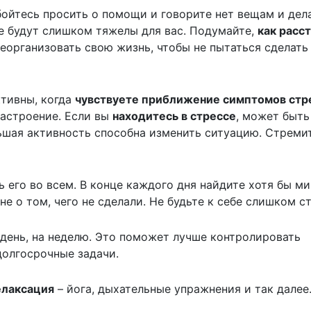
бойтесь просить о помощи и говорите нет вещам и дела
е будут слишком тяжелы для вас. Подумайте,
как расс
реорганизовать свою жизнь, чтобы не пытаться сделать
ктивны, когда
чувствуете приближение симптомов стр
астроение. Если вы
находитесь в стрессе
, может быть
ьшая активность способна изменить ситуацию. Стреми
ь его во всем. В конце каждого дня найдите хотя бы ми
не о том, чего не сделали. Не будьте к себе слишком с
 день, на неделю. Это поможет лучше контролировать
олгосрочные задачи.
елаксация
– йога, дыхательные упражнения и так далее