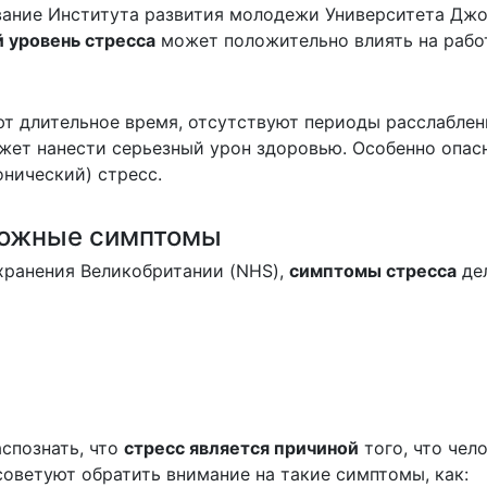
ование Института развития молодежи Университета Д
 уровень стресса
может положительно влиять на рабо
т длительное время, отсутствуют периоды расслаблен
ожет нанести серьезный урон здоровью. Особенно опас
нический) стресс.
зможные симптомы
ранения Великобритании (NHS),
симптомы стресса
де
аспознать, что
стресс является причиной
того, что чел
советуют обратить внимание на такие симптомы, как: