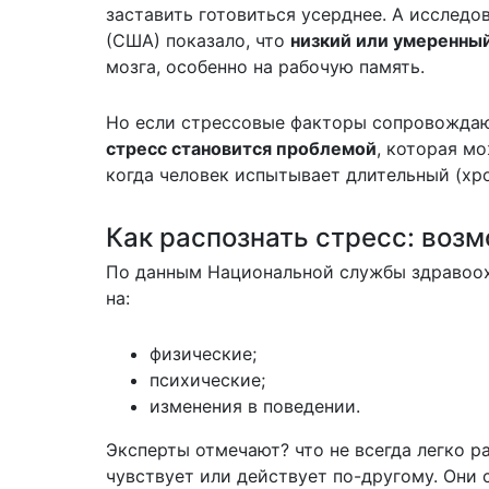
заставить готовиться усерднее. А исслед
(США)
показало
, что
низкий или умеренный
мозга, особенно на рабочую память.
Но если стрессовые факторы сопровождаю
стресс становится проблемой
, которая м
когда человек испытывает длительный (хро
Как распознать стресс: во
По
данным
Национальной службы здравоох
на:
физические;
психические;
изменения в поведении.
Эксперты отмечают? что не всегда легко р
чувствует или действует по-другому. Они 