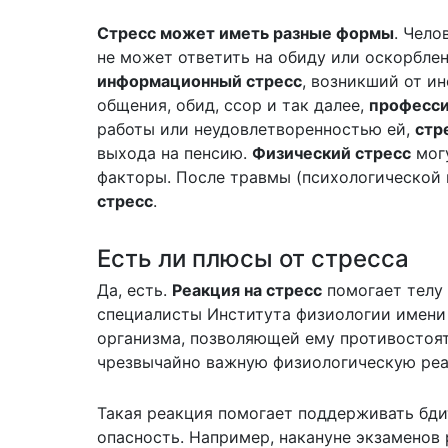
Стресс может иметь разные формы
. Чел
не может ответить на обиду или оскорбле
информационный стресс
, возникший от и
общения, обид, ссор и так далее,
професс
работы или неудовлетворенностью ей,
стр
выхода на пенсию.
Физический стресс
могу
факторы. После травмы (психологической
стресс
.
Есть ли плюсы от стресса
Да, есть.
Реакция на стресс
помогает телу
специалисты Института физиологии имени 
организма, позволяющей ему противостоят
чрезвычайно важную физиологическую реа
Такая реакция помогает поддерживать бди
опасность. Например, накануне экзаменов 