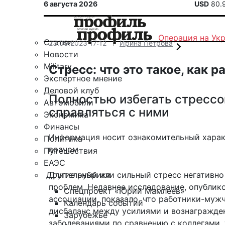
6 августа 2026
USD
80.
Операция на Ук
Статьи
23.09.2023 17:12
Ирина Петрова
Новости
Military
Стресс: что это такое, как 
Экспертное мнение
Деловой клуб
Полностью избегать стрессо
Автомобили
справляться с ними
Экономика
Финансы
Информация носит ознакомительный харак
Политика
врачом
Путешествия
ЕАЭС
Другие рубрики
Длительный или сильный стресс негативно
проблем. Недавнее исследование,
опублик
Спецпроект «Юрий Мамлеев»
ассоциации, показало, что работники-муж
Календарь событий
дисбаланс между усилиями и вознагражде
Зарубежье
заболеваниями по сравнению с коллегами, 