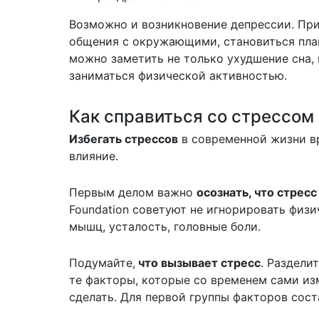
Возможно и возникновение депрессии. Пр
общения с окружающими, становиться плак
можно заметить не только ухудшение сна,
заниматься физической активностью.
Как справиться со стрессом
Избегать стрессов
в современной жизни вр
влияние.
Первым делом важно
осознать, что стрес
Foundation советуют не игнорировать физ
мышц, усталость, головные боли.
Подумайте,
что вызывает стресс
. Раздели
те факторы, которые со временем сами изм
сделать. Для первой группы факторов сост