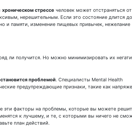
и
хроническом стрессе
человек может отстраняться от
сивым, нерешительным. Если это состояние длится до
 но и памяти, изменение пищевых привычек, нежелание
яд ли получится. Но можно минимизировать их негат
с становится проблемой
. Специалисты Mental Health
ические предупреждающие признаки, такие как напряж
те эти факторы на проблемы, которые вы можете решит
енятся к лучшему, и те, с которыми вы ничего не смо
авьте план действий.