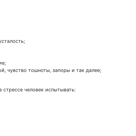
усталость;
ие;
, чувство тошноты, запоры и так далее;
в стрессе человек испытывать: