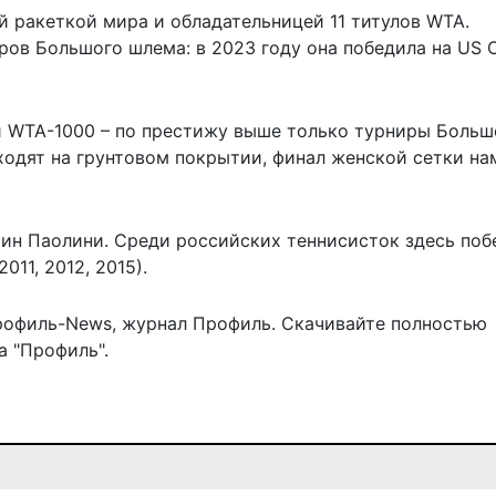
ой ракеткой мира и обладательницей 11 титулов WTA.
ов Большого шлема: в 2023 году она победила на US O
и WTA-1000 – по престижу выше только турниры Больш
одят на грунтовом покрытии, финал женской сетки на
ин Паолини. Среди российских теннисисток здесь по
11, 2012, 2015).
рофиль-News
,
журнал Профиль
. Скачивайте полностью
 "Профиль".