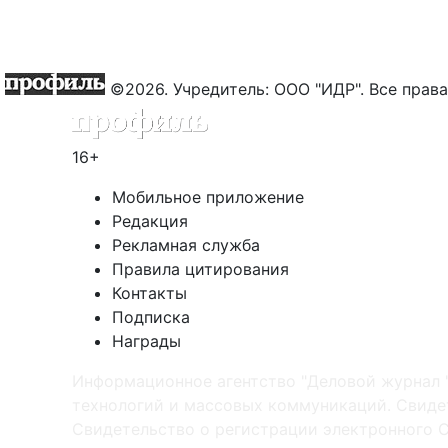
©2026. Учредитель: ООО "ИДР". Все пра
16+
Мобильное приложение
Редакция
Рекламная служба
Правила цитирования
Контакты
Подписка
Награды
Информационное агентство "Деловой журнал 
технологий и массовых коммуникаций. Свидет
Cвидетельство о регистрации электронного С