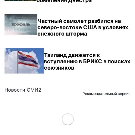
обмеления Днестра
Частный самолет разбился на
северо-востоке США в условиях
снежного шторма
Таиланд движется к
вступлению в БРИКС в поисках
союзников
Новости СМИ2
Рекомендательный сервис
Load More