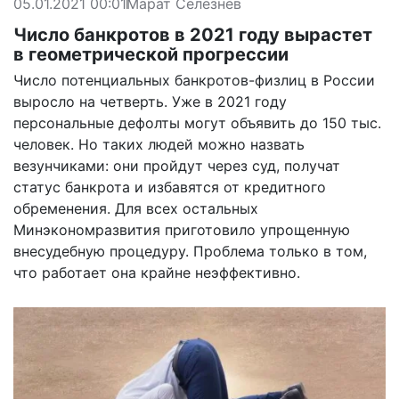
05.01.2021 00:01
Марат Селезнев
Число банкротов в 2021 году вырастет
в геометрической прогрессии
Число потенциальных банкротов-физлиц в России
выросло на четверть. Уже в 2021 году
персональные дефолты могут объявить до 150 тыс.
человек. Но таких людей можно назвать
везунчиками: они пройдут через суд, получат
статус банкрота и избавятся от кредитного
обременения. Для всех остальных
Минэкономразвития приготовило упрощенную
внесудебную процедуру. Проблема только в том,
что работает она крайне неэффективно.