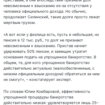
невозможным к взысканию из-за отсутствия у
человека официального дохода. Но обычно,
продолжает Силинский, такие долги просто лежат
мертвым грузом.
«А вот если у физлица есть, пусть и небольшая, но
пенсия в 12 тыс. руб., то долг не признают
невозможным к взысканию. Пристав начнет
удерживать 50% пенсии, и заемщик утратит
основания подать на упрощенное банкротство. В
общем, те, для кого упрощенное банкротство
действительно актуально (малообеспеченные, с
низким официальным доходом) обратиться за ним
не смогут», – констатирует эксперт.
По словам Юлии Комбаровой, эффективность
упрощенной процедуры банкротства
действительно низкая: удовлетворяется лишь 25–