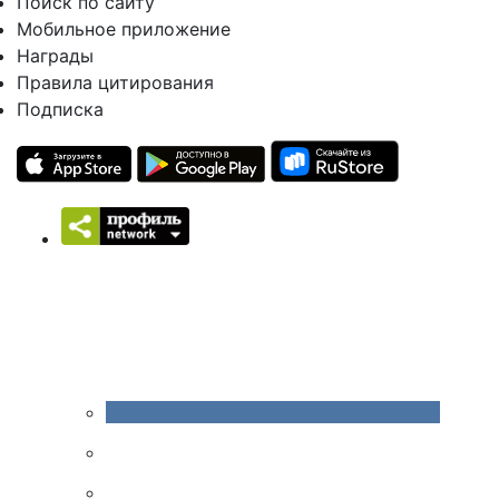
Поиск по сайту
Мобильное приложение
Награды
Правила цитирования
Подписка