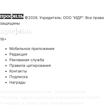
©2026. Учредитель: ООО "ИДР". Все права
защищены
16+
Мобильное приложение
Редакция
Рекламная служба
Правила цитирования
Контакты
Подписка
Награды
Информационное агентство "Деловой журнал
"Профиль" зарегистрировано в Федеральной службе
по надзору в сфере связи, информационных