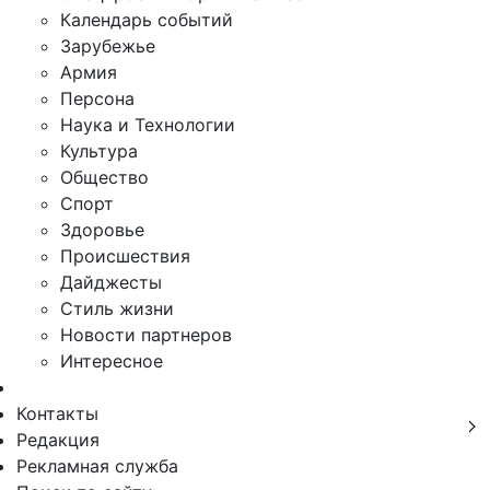
Календарь событий
Зарубежье
Армия
Персона
Наука и Технологии
Культура
Общество
Спорт
Здоровье
Происшествия
Дайджесты
Стиль жизни
Новости партнеров
Интересное
Контакты
Редакция
Рекламная служба