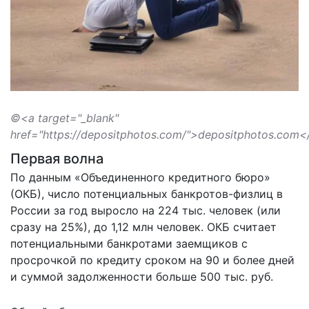
©<a target="_blank"
href="https://depositphotos.com/">depositphotos.com<
Первая волна
По
данным
«Объединенного кредитного бюро»
(ОКБ), число потенциальных банкротов-физлиц в
России за год выросло на 224 тыс. человек (или
сразу на 25%), до 1,12 млн человек. ОКБ считает
потенциальными банкротами заемщиков с
просрочкой по кредиту сроком на 90 и более дней
и суммой задолженности больше 500 тыс. руб.