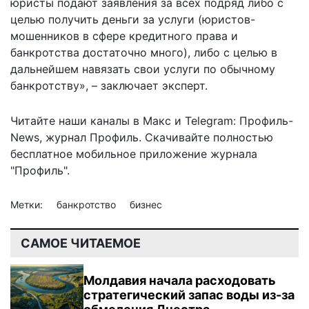
юристы подают заявления за всех подряд либо с
целью получить деньги за услуги (юристов-
мошенников в сфере кредитного права и
банкротства достаточно много), либо с целью в
дальнейшем навязать свои услуги по обычному
банкротству», – заключает эксперт.
Читайте наши каналы в
Макс
и Telegram:
Профиль-
News
,
журнал Профиль
. Скачивайте полностью
бесплатное мобильное
приложение журнала
"Профиль".
Метки:
банкротство
бизнес
САМОЕ ЧИТАЕМОЕ
Молдавия начала расходовать
стратегический запас воды из-за