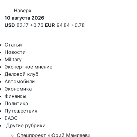
Наверх
10 августа 2026
USD
82.17
+0.76
EUR
94.84
+0.78
Статьи
Новости
Military
Экспертное мнение
Деловой клуб
Автомобили
Экономика
Финансы
Политика
Путешествия
ЕАЭС
Другие рубрики
Спецпроект «Юрий Мамлеев»