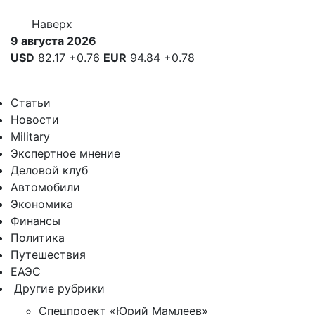
Наверх
9 августа 2026
USD
82.17
+0.76
EUR
94.84
+0.78
Статьи
Новости
Military
Экспертное мнение
Деловой клуб
Автомобили
Экономика
Финансы
Политика
Путешествия
ЕАЭС
Другие рубрики
Спецпроект «Юрий Мамлеев»