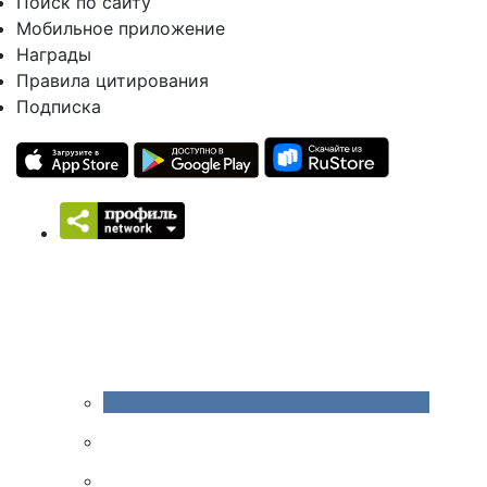
Поиск по сайту
Мобильное приложение
Награды
Правила цитирования
Подписка