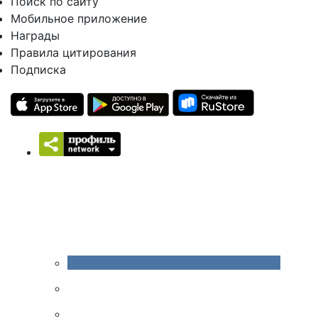
Поиск по сайту
Мобильное приложение
Награды
Правила цитирования
Подписка