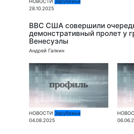
НОВОСТИ
Зарубежье
28.10.2025
ВВС США совершили очеред
демонстративный пролет у 
Венесуэлы
Андрей Галкин
НОВОСТИ
Зарубежье
НОВО
04.08.2025
06.06.