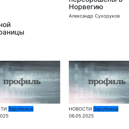
Норвегию
Александр Сухоруков
ной
границы
СТИ
Зарубежье
НОВОСТИ
Зарубежье
2025
06.05.2025