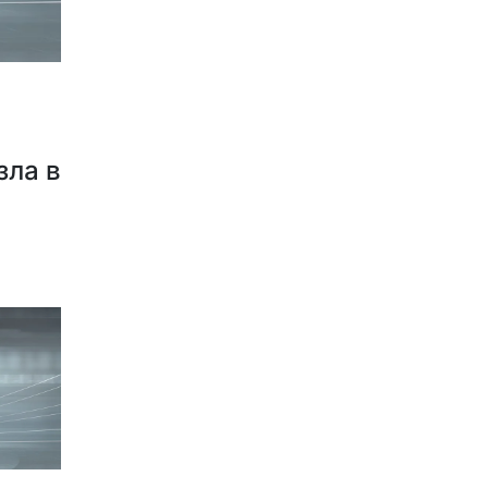
зла в