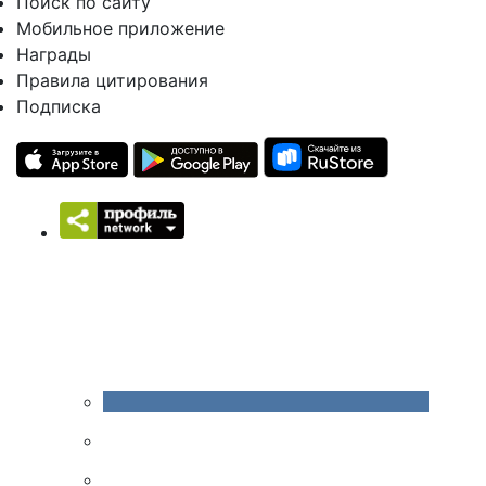
Поиск по сайту
Мобильное приложение
Награды
Правила цитирования
Подписка