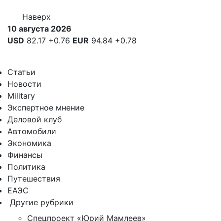
Наверх
10 августа 2026
USD
82.17
+0.76
EUR
94.84
+0.78
Статьи
Новости
Military
Экспертное мнение
Деловой клуб
Автомобили
Экономика
Финансы
Политика
Путешествия
ЕАЭС
Другие рубрики
Спецпроект «Юрий Мамлеев»