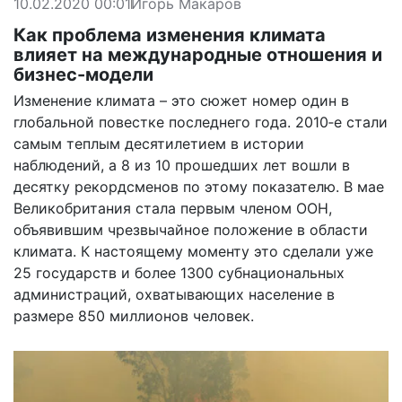
10.02.2020 00:01
Игорь Макаров
Как проблема изменения климата
влияет на международные отношения и
бизнес-модели
Изменение климата – это сюжет номер один в
глобальной повестке последнего года. 2010‑е стали
самым теплым десятилетием в истории
наблюдений, а 8 из 10 прошедших лет вошли в
десятку рекордсменов по этому показателю. В мае
Великобритания стала первым членом ООН,
объявившим чрезвычайное положение в области
климата. К настоящему моменту это сделали уже
25 государств и более 1300 субнациональных
администраций, охватывающих население в
размере 850 миллионов человек.