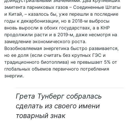
доиндустриальными значениями. Два крупнейших
эмитента парниковых газов – Соединенные Штаты
и Китай, – казалось бы, уже перешли в последние
годы к декарбонизации, но в 2018‑м выбросы
вновь выросли в обоих государствах, а в КНР
продолжили расти и в 2019‑м, даже несмотря на
замедление экономического роста.
Возобновляемая энергетика быстро развивается,
но ее доля (если считать без крупных ГЭС и
традиционного биотоплива) не превышает 5% от
глобальных объемов первичного потребления
энергии.
Грета Тунберг собралась
сделать из своего имени
товарный знак