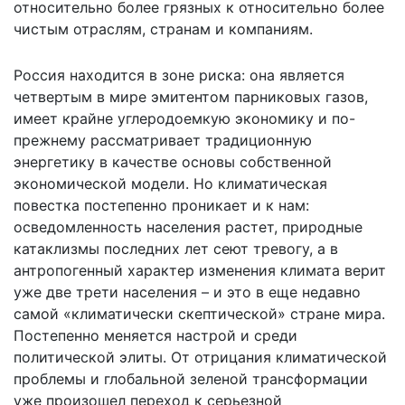
относительно более грязных к относительно более
чистым отраслям, странам и компаниям.
Россия находится в зоне риска: она является
четвертым в мире эмитентом парниковых газов,
имеет крайне углеродоемкую экономику и по-
прежнему рассматривает традиционную
энергетику в качестве основы собственной
экономической модели. Но климатическая
повестка постепенно проникает и к нам:
осведомленность населения растет, природные
катаклизмы последних лет сеют тревогу, а в
антропогенный характер изменения климата верит
уже две трети населения – и это в еще недавно
самой «климатически скептической» стране мира.
Постепенно меняется настрой и среди
политической элиты. От отрицания климатической
проблемы и глобальной зеленой трансформации
уже произошел переход к серьезной