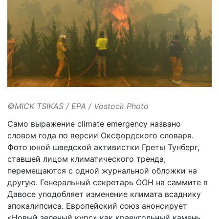
©MICK TSIKAS / EPA / Vostock Photo
Само выражение climate emergency названо
словом года по версии Оксфордского словаря.
Фото юной шведской активистки Греты Тунберг,
ставшей лицом климатического тренда,
перемещаются с одной журнальной обложки на
другую. Генеральный секретарь ООН на саммите в
Давосе уподобляет изменение климата всаднику
апокалипсиса. Европейский союз анонсирует
«Новый зеленый курс» как краеугольный камень