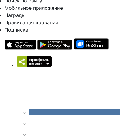
Поиск по сайту
Мобильное приложение
Награды
Правила цитирования
Подписка