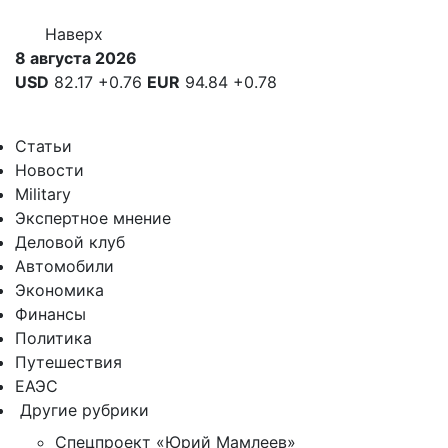
Наверх
8 августа 2026
USD
82.17
+0.76
EUR
94.84
+0.78
Статьи
Новости
Military
Экспертное мнение
Деловой клуб
Автомобили
Экономика
Финансы
Политика
Путешествия
ЕАЭС
Другие рубрики
Спецпроект «Юрий Мамлеев»