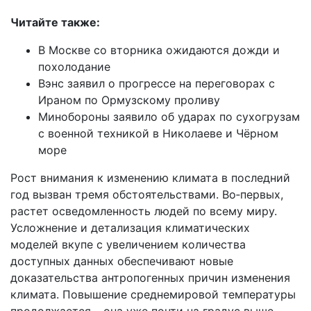
Читайте также:
В Москве со вторника ожидаются дожди и
похолодание
Вэнс заявил о прогрессе на переговорах с
Ираном по Ормузскому проливу
Минобороны заявило об ударах по сухогрузам
с военной техникой в Николаеве и Чёрном
море
Рост внимания к изменению климата в последний
год вызван тремя обстоятельствами. Во‑первых,
растет осведомленность людей по всему миру.
Усложнение и детализация климатических
моделей вкупе с увеличением количества
доступных данных обеспечивают новые
доказательства антропогенных причин изменения
климата. Повышение среднемировой температуры
продолжается – она уже почти на градус выше