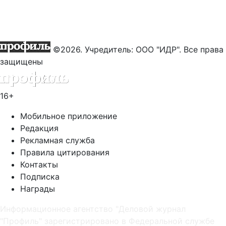
©2026. Учредитель: ООО "ИДР". Все права
защищены
16+
Мобильное приложение
Редакция
Рекламная служба
Правила цитирования
Контакты
Подписка
Награды
Информационное агентство "Деловой журнал
"Профиль" зарегистрировано в Федеральной службе