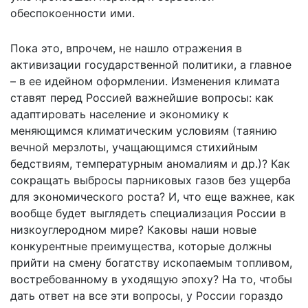
обеспокоенности ими.
Пока это, впрочем, не нашло отражения в
активизации государственной политики, а главное
– в ее идейном оформлении. Изменения климата
ставят перед Россией важнейшие вопросы: как
адаптировать население и экономику к
меняющимся климатическим условиям (таянию
вечной мерзлоты, учащающимся стихийным
бедствиям, температурным аномалиям и др.)? Как
сокращать выбросы парниковых газов без ущерба
для экономического роста? И, что еще важнее, как
вообще будет выглядеть специализация России в
низкоуглеродном мире? Каковы наши новые
конкурентные преимущества, которые должны
прийти на смену богатству ископаемым топливом,
востребованному в уходящую эпоху? На то, чтобы
дать ответ на все эти вопросы, у России гораздо