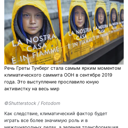
Речь Греты Тунберг стала самым ярким моментом
климатического саммита ООН в сентябре 2019
года. Это выступление прославило юную
активистку на весь мир
©Shutterstock / Fotodom
Как следствие, климатический фактор будет
играть все более значимую роль и в
международных делах, а зеленая трансформация