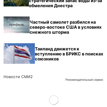
стратегический запас воды из-за
обмеления Днестра
Частный самолет разбился на
северо-востоке США в условиях
снежного шторма
Таиланд движется к
вступлению в БРИКС в поисках
союзников
Новости СМИ2
Рекомендательный сервис
Load More