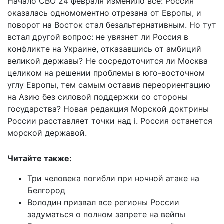
Начало СВО 24 февраля изменило всё: Россия
оказалась одномоментно отрезана от Европы, и
поворот на Восток стал безальтернативным. Но тут
встал другой вопрос: не увязнет ли Россия в
конфликте на Украине, отказавшись от амбиций
великой державы? Не сосредоточится ли Москва
целиком на решении проблемы в юго-восточном
углу Европы, тем самым оставив переориентацию
на Азию без силовой поддержки со стороны
государства? Новая редакция Морской доктрины
России расставляет точки над i. Россия останется
морской державой.
Читайте также:
Три человека погибли при ночной атаке на
Белгород
Володин призвал все регионы России
задуматься о полном запрете на вейпы