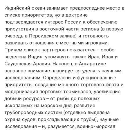
Индийский океан занимает предпоследнее место в
списке приоритетов, но в доктрине
подтверждается интерес России к обеспечению
присутствия в восточной части региона (в первую
очередь в Персидском заливе) и готовность
развивать отношения с местными игроками.
Причем список партнеров показателен – особо
выделена Индия, упомянуты также Иран, Ирак и
Саудовская Аравия. Наконец, в Антарктике
основное внимание планируется уделять научным
исследованиям. Определены и функциональные
приоритеты: создание мощного торгового флота и
модернизация портовых терминалов, увеличение
добычи ресурсов – от рыбы до полезных
ископаемых на морском дне, развитие
трубопроводных систем (отдельно выделена
охрана судов, прокладывающих трубы), научные
исследования – и, разумеется, военно-морская