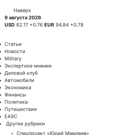
Наверх
9 августа 2026
USD
82.17
+0.76
EUR
94.84
+0.78
Статьи
Новости
Military
Экспертное мнение
Деловой клуб
Автомобили
Экономика
Финансы
Политика
Путешествия
ЕАЭС
Другие рубрики
Спецпроект «Юрий Мамлеев»