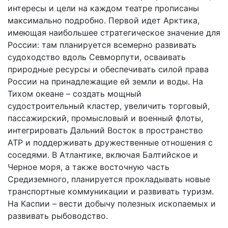
интересы и цели на каждом театре прописаны
максимально подробно. Первой идет Арктика,
имеющая наибольшее стратегическое значение для
России: там планируется всемерно развивать
судоходство вдоль Севморпути, осваивать
природные ресурсы и обеспечивать силой права
России на принадлежащие ей земли и воды. На
Тихом океане – создать мощный
судостроительный кластер, увеличить торговый,
пассажирский, промысловый и военный флоты,
интегрировать Дальний Восток в пространство
АТР и поддерживать дружественные отношения с
соседями. В Атлантике, включая Балтийское и
Черное моря, а также восточную часть
Средиземного, планируется прокладывать новые
транспортные коммуникации и развивать туризм.
На Каспии – вести добычу полезных ископаемых и
развивать рыбоводство.