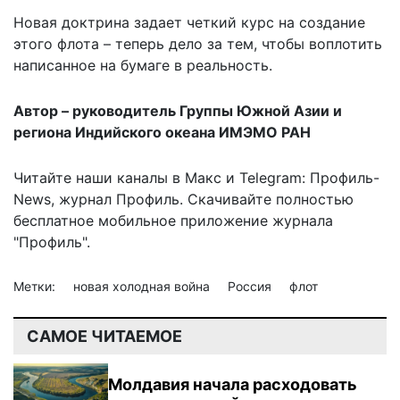
Новая доктрина задает четкий курс на создание
этого флота – теперь дело за тем, чтобы воплотить
написанное на бумаге в реальность.
Автор – руководитель Группы Южной Азии и
региона Индийского океана ИМЭМО РАН
Читайте наши каналы в
Макс
и Telegram:
Профиль-
News
,
журнал Профиль
. Скачивайте полностью
бесплатное мобильное
приложение журнала
"Профиль".
Метки:
новая холодная война
Россия
флот
САМОЕ ЧИТАЕМОЕ
Молдавия начала расходовать