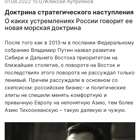
01.08.2022 15:07
Алексей Куприянов
Доктрина стратегического наступления
О каких устремлениях России говорит ее
новая морская доктрина
После того как в 2013-м в послании Федеральному
собранию Владимир Путин назвал развитие
Сибири и Дальнего Востока приоритетом на
ближайшее столетие, о повороте на Восток и
последствиях этого поворота не рассуждал только
ленивый. Причем рассуждали в основном со
скепсисом: российские бизнес- и политические
элиты не спешили менять комфортную и
привычную Европу на непонятную Азию, тем более
Азию Тихоокеанскую – такую далекую и чужую.