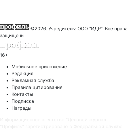
©2026. Учредитель: ООО "ИДР". Все права
защищены
16+
Мобильное приложение
Редакция
Рекламная служба
Правила цитирования
Контакты
Подписка
Награды
Информационное агентство "Деловой журнал
"Профиль" зарегистрировано в Федеральной службе