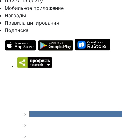
Поиск по сайту
Мобильное приложение
Награды
Правила цитирования
Подписка