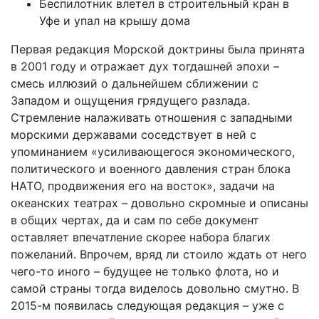
Беспилотник влетел в строительный кран в
Уфе и упал на крышу дома
Первая редакция Морской доктрины была принята
в 2001 году и отражает дух тогдашней эпохи –
смесь иллюзий о дальнейшем сближении с
Западом и ощущения грядущего разлада.
Стремление налаживать отношения с западными
морскими державами соседствует в ней с
упоминанием «усиливающегося экономического,
политического и военного давления стран блока
НАТО, продвижения его на восток», задачи на
океанских театрах – довольно скромные и описаны
в общих чертах, да и сам по себе документ
оставляет впечатление скорее набора благих
пожеланий. Впрочем, вряд ли стоило ждать от него
чего-то иного – будущее не только флота, но и
самой страны тогда виделось довольно смутно. В
2015-м появилась следующая редакция – уже с