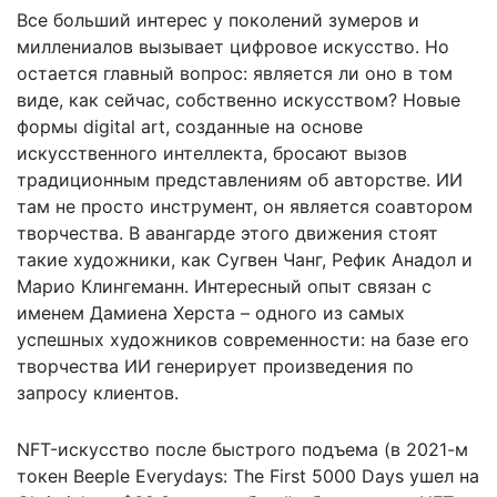
Все больший интерес у поколений зумеров и
миллениалов вызывает цифровое искусство. Но
остается главный вопрос: является ли оно в том
виде, как сейчас, собственно искусством? Новые
формы digital art, созданные на основе
искусственного интеллекта, бросают вызов
традиционным представлениям об авторстве. ИИ
там не просто инструмент, он является соавтором
творчества. В авангарде этого движения стоят
такие художники, как Сугвен Чанг, Рефик Анадол и
Марио Клингеманн. Интересный опыт связан с
именем Дамиена Херста – одного из самых
успешных художников современности: на базе его
творчества ИИ генерирует произведения по
запросу клиентов.
NFT-искусство после быстрого подъема (в 2021-м
токен Beeple Everydays: The First 5000 Days ушел на