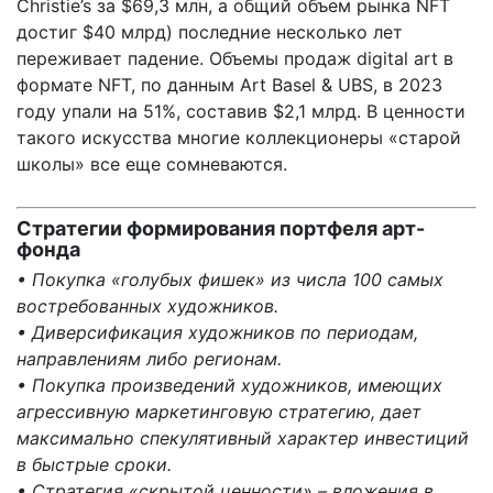
Christie’s за $69,3 млн, а общий объем рынка NFT
достиг $40 млрд) последние несколько лет
переживает падение. Объемы продаж digital art в
формате NFT, по данным Art Basel & UBS, в 2023
году упали на 51%, составив $2,1 млрд. В ценности
такого искусства многие коллекционеры «старой
школы» все еще сомневаются.
Стратегии формирования портфеля арт-
фонда
• Покупка «голубых фишек» из числа 100 самых
востребованных художников.
• Диверсификация художников по периодам,
направлениям либо регионам.
• Покупка произведений художников, имеющих
агрессивную маркетинговую стратегию, дает
максимально спекулятивный характер инвестиций
в быстрые сроки.
• Стратегия «скрытой ценности» – вложения в