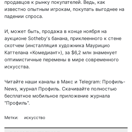
продавцов к рынку покупателей. Ведь, как
известно опытным игрокам, покупать выгоднее на
падении спроса.
И, может быть, продажа в конце ноября на
аукционе Sothebyʼs банана, приклеенного к стене
скотчем (инсталляция художника Маурицио
Каттелана «Комедиант»), за $6,2 млн знаменует
оптимистичные перемены в мире современного
искусства.
Читайте наши каналы в
Макс
и Telegram:
Профиль-
News
,
журнал Профиль
. Скачивайте полностью
бесплатное мобильное
приложение журнала
"Профиль".
Метки:
искусство