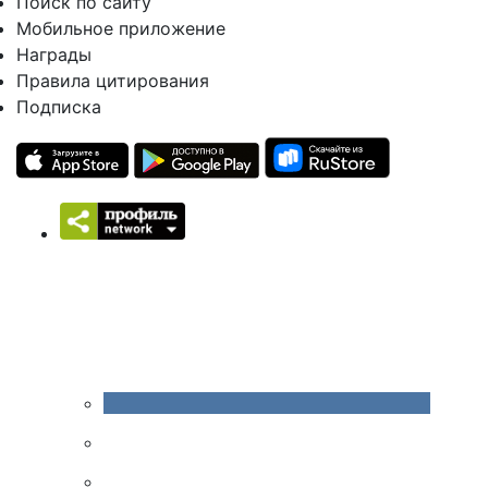
Поиск по сайту
Мобильное приложение
Награды
Правила цитирования
Подписка