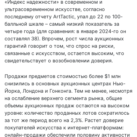
«Индекс надежности» в современном и
ультрасовременном искусстве, согласно
последнему отчету ArtTactic, упал до 22 по 100-
балльной шкале – самый низкий показатель за
четыре года (для сравнения: в январе 2024-го он
составлял 38). Впрочем, рост числа аукционных
гарантий говорит о том, что спрос на риски,
связанные с искусством, остается высоким, что
свидетельствует о возобновлении доверия.
Продажи предметов стоимостью более $1 млн
снизились в основных аукционных центрах Нью-
Йорка, Лондона и Гонконга. Тем не менее, несмотря
на ослабление верхнего сегмента рынка, общие
объемы аукционных продаж остаются на высоком
уровне: количество проданных лотов сократилось
за тот же период всего на 2,3%. Растет доверие
покупателей искусства к интернет-платформам:
онлайн-продажи обеспечили половину активности