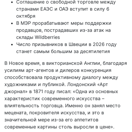
Соглашение о свободной торговле между
странами ЕАЭС и ОАЭ вступит в силу 6
октября
В МЭР прорабатывают меры поддержки
продавцов, пострадавших из-за атак на
склады Wildberries
Число призывников в Швеции в 2026 году
станет самым большим за десятилетия
В Новое время, в викторианской Англии, благодаря
усилиям арт-агентов и дилеров конкуренция
способствовала продуктивному диалогу между
художниками и публикой. Лондонский «Арт
джорнал» в 1871 году писал: «Одна из основных
характеристик современного искусства –
влиятельность торговца. Именно он занял место
мецената, покровителя искусства, и это в
значительной мере из-за его аппетитов
современные картины столь выросли в цене».