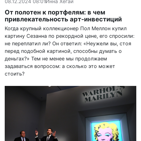
08.12.2024 08:01
Инна Хегай
От полотен к портфелям: в чем
привлекательность арт-инвестиций
Когда крупный коллекционер Пол Меллон купил
картину Сезанна по рекордной цене, его спросили:
не переплатил ли? Он ответил: «Неужели вы, стоя
перед подобной картиной, способны думать о
деньгах?» Тем не менее мы продолжаем
задаваться вопросом: а сколько это может
стоить?