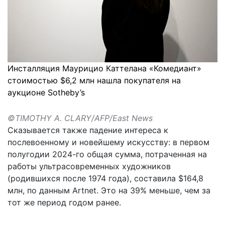
Инсталляция Маурицио Каттелана «Комедиант»
стоимостью $6,2 млн нашла покупателя на
аукционе Sotheby’s
©TIMOTHY A. CLARY/AFP/East News
Сказывается также падение интереса к
послевоенному и новейшему искусству: в первом
полугодии 2024-го общая сумма, потраченная на
работы ультрасовременных художников
(родившихся после 1974 года), составила $164,8
млн, по данным Artnet. Это на 39% меньше, чем за
тот же период годом ранее.