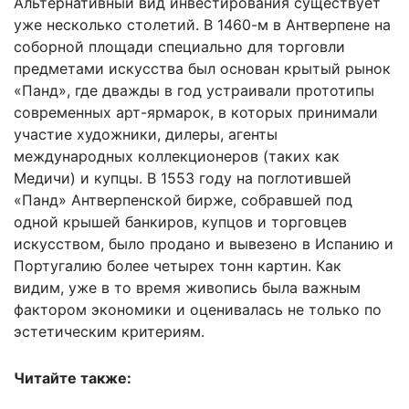
Альтернативный вид инвестирования существует
уже несколько столетий. В 1460-м в Антверпене на
соборной площади специально для торговли
предметами искусства был основан крытый рынок
«Панд», где дважды в год устраивали прототипы
современных арт-ярмарок, в которых принимали
участие художники, дилеры, агенты
международных коллекционеров (таких как
Медичи) и купцы. В 1553 году на поглотившей
«Панд» Антверпенской бирже, собравшей под
одной крышей банкиров, купцов и торговцев
искусством, было продано и вывезено в Испанию и
Португалию более четырех тонн картин. Как
видим, уже в то время живопись была важным
фактором экономики и оценивалась не только по
эстетическим критериям.
Читайте также: