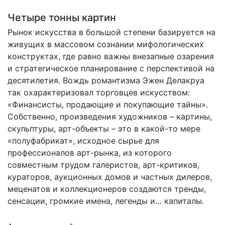
Четыре тонны картин
Рынок искусства в большой степени базируется на
живущих в массовом сознании мифологических
конструктах, где равно важны внезапные озарения
и стратегическое планирование с перспективой на
десятилетия. Вождь романтизма Эжен Делакруа
так охарактеризовал торговцев искусством:
«Финансисты, продающие и покупающие тайны».
Собственно, произведения художников – картины,
скульптуры, арт-объекты – это в какой-то мере
«полуфабрикат», исходное сырье для
профессионалов арт-рынка, из которого
совместным трудом галеристов, арт-критиков,
кураторов, аукционных домов и частных дилеров,
меценатов и коллекционеров создаются тренды,
сенсации, громкие имена, легенды и… капиталы.