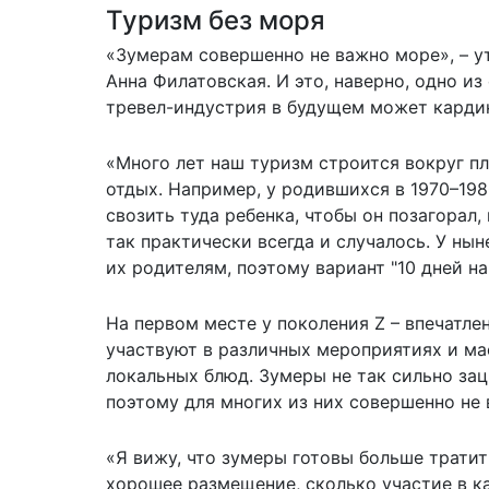
Туризм без моря
«Зумерам совершенно не важно море», – у
Анна Филатовская. И это, наверно, одно и
тревел-индустрия в будущем может карди
«Много лет наш туризм строится вокруг пл
отдых. Например, у родившихся в 1970–198
свозить туда ребенка, чтобы он позагорал,
так практически всегда и случалось. У ны
их родителям, поэтому вариант "10 дней на
На первом месте у поколения Z – впечатле
участвуют в различных мероприятиях и ма
локальных блюд. Зумеры не так сильно зац
поэтому для многих из них совершенно не
«Я вижу, что зумеры готовы больше тратит
хорошее размещение, сколько участие в ка