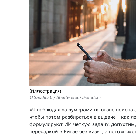
(Иллюстрация)
©GaudiLab / Shutterstock/Fotodom
«Я наблюдал за зумерами на этапе поиска а
чтобы потом разбираться в выдаче – как ле
формулируют ИИ четкую задачу, допустим
пересадкой в Китае без визы", а потом см