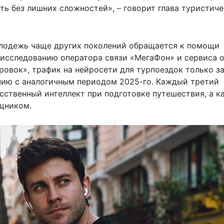
ть без лишних сложностей», – говорит глава туристич
лодежь чаще других поколений обращается к помощи
о исследованию оператора связи «МегаФон» и сервиса 
ровок», трафик на нейросети для турпоездок только за
нию с аналогичным периодом 2025-го. Каждый третий
усственный интеллект при подготовке путешествия, а 
щником.