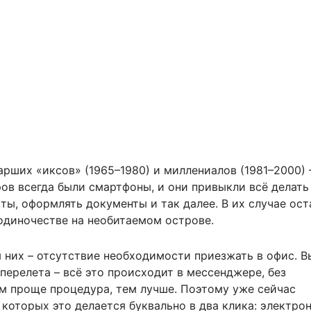
арших «иксов» (1965–1980) и миллениалов (1981–2000) 
ов всегда были смартфоны, и они привыкли всё делать
кты, оформлять документы и так далее. В их случае ост
 одиночестве на необитаемом острове.
я них – отсутствие необходимости приезжать в офис. 
 перелета – всё это происходит в мессенджере, без
ем проще процедура, тем лучше. Поэтому уже сейчас
которых это делается буквально в два клика: электро