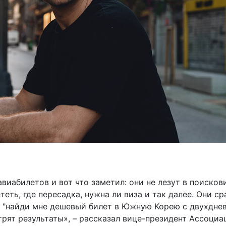
виабилетов и вот что заметил: они не лезут в поисков
теть, где пересадка, нужна ли виза и так далее. Они ср
, "найди мне дешевый билет в Южную Корею с двухдне
отрят результаты», – рассказал вице-президент Ассоциа