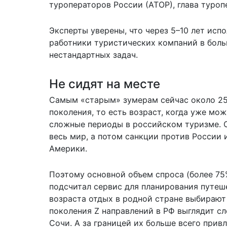
туроператоров России (АТОР), глава туро
Эксперты уверены, что через 5–10 лет исп
работники туристических компаний в боль
нестандартных задач.
Не сидят на месте
Самым «старым» зумерам сейчас около 25–
поколения, то есть возраст, когда уже мо
сложные периоды в российском туризме. С
весь мир, а потом санкции против России
Америки.
Поэтому основной объем спроса (более 75
подсчитал сервис для планирования путеш
возраста отдых в родной стране выбирают
поколения Z направлений в РФ выглядит сл
Сочи. А за границей их больше всего привл