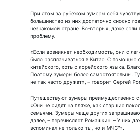
При этом за рубежом зумеры себя чувству
большинство из них достаточно сносно гово
незнакомой стране. Во-вторых, даже если
проблему.
«Если возникнет необходимость, они с ле
было расплачиваться в Китае. С помощью 
китайского, хоть с корейского языка. Бл
Поэтому зумеры более самостоятельны. Т
не так часто дружат», – говорит Сергей Р
Путешествуют зумеры преимущественно с 
«Они не сидят на пляже, как старшие поко
семьями. Зумеры чаще других запрашивают
далее, – перечисляет Ромашкин. – У них д
вспоминал не только ты, но и МЧС"».