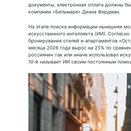
документы, электронная оплата должны бы
компании «Бельмаре» Диана Фердман.
На этапе поиска информации нынешняя мо
искусственного интеллекта (ИИ). Согласн
бронирования отелей и апартаментов «Ост
месяца 2026 года вырос на 25% по сравне
россиянин так или иначе использовал иск
10-й называет ИИ своим постоянным помо