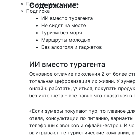
Правила цитирования
Содержание:
Подписка
ИИ вместо турагента
Не сидят на месте
Туризм без моря
Маршруты молодых
Без алкоголя и гаджетов
ИИ вместо турагента
Основное отличие поколения Z от более ст
тотальная цифровизация их жизни. У зумер
онлайн: работать, учиться, покупать проду
без интернета – всё равно что оказаться в
«Если зумеры покупают тур, то главное дл
отеля, консультации по питанию, варианты
телефонных звонков и офлайн-встреч. И ч
выигрывают те туристические компании, в 