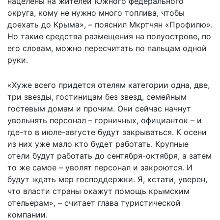
нацелены на жителей Южного федерального
округа, кому не нужно много топлива, чтобы
доехать до Крыма», – пояснил Мкртчян «Профилю».
Но такие средства размещения на полуострове, по
его словам, можно пересчитать по пальцам одной
руки.
«Хуже всего придется отелям категории одна, две,
три звезды, гостиницам без звезд, семейным
гостевым домам и прочим. Они сейчас начнут
увольнять персонал – горничных, официанток – и
где-то в июле-августе будут закрываться. К осени
из них уже мало кто будет работать. Крупные
отели будут работать до сентября-октября, а затем
то же самое – уволят персонал и закроются. И
будут ждать мер господдержки. Я, кстати, уверен,
что власти страны окажут помощь крымским
отельерам», – считает глава туристической
компании.