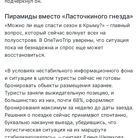
подчеркнул он.
Пирамиды вместо «Ласточкиного гнезда»
«Можно ли еще спасти сезон в Крыму?» – главный
вопрос, который сейчас волнует всех на
полуострове. В OneTwoTrip уверены, что ситуация
пока не безнадежна и спрос еще может
восстановиться.
«В условиях нестабильного информационного фона
и ситуации в целом туристы сейчас не готовы
бронировать объекты размещения заранее.
Туристы заняли выжидательную позицию, и
большинство из них, почти 68%, оформляют
бронирования максимум за неделю до даты заезда.
Решения о поездке сейчас принимают спонтанно,
буквально накануне выезда, убедившись, что
логистическая ситуация на их маршруте
стабилизировалась», – считает Елена Шелехова.