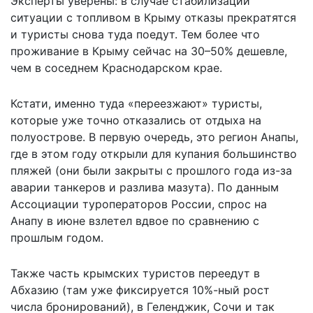
Эксперты уверены: в случае стабилизации
ситуации с топливом в Крыму отказы прекратятся
и туристы снова туда поедут. Тем более что
проживание в Крыму сейчас на 30–50% дешевле,
чем в соседнем Краснодарском крае.
Кстати, именно туда «переезжают» туристы,
которые уже точно отказались от отдыха на
полуострове. В первую очередь, это регион Анапы,
где в этом году открыли для купания большинство
пляжей (они были закрыты с прошлого года из-за
аварии танкеров и разлива мазута). По данным
Ассоциации туроператоров России, спрос на
Анапу в июне взлетел вдвое по сравнению с
прошлым годом.
Также часть крымских туристов переедут в
Абхазию (там уже фиксируется 10%-ный рост
числа бронирований), в Геленджик, Сочи и так