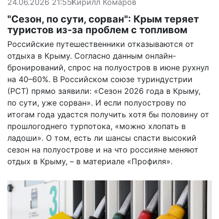
24.06.2026 21:55
Кирилл Комаров
"Сезон, по сути, сорван": Крым теряет
туристов из-за проблем с топливом
Российские путешественники отказываются от
отдыха в Крыму. Согласно данным онлайн-
бронирований, спрос на полуостров в июне рухнул
на 40–60%. В Российском союзе туриндустрии
(РСТ) прямо заявили: «Сезон 2026 года в Крыму,
по сути, уже сорван». И если полуострову по
итогам года удастся получить хотя бы половину от
прошлогоднего турпотока, «можно хлопать в
ладоши». О том, есть ли шансы спасти высокий
сезон на полуострове и на что россияне меняют
отдых в Крыму, – в материале «Профиля».