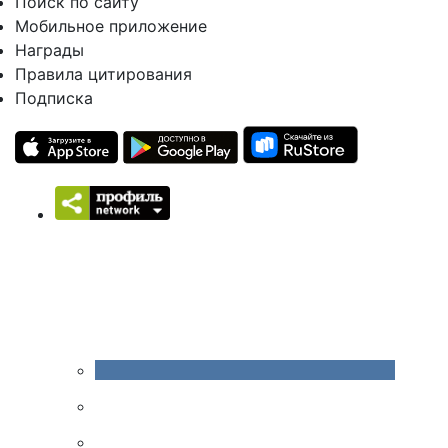
Поиск по сайту
Мобильное приложение
Награды
Правила цитирования
Подписка