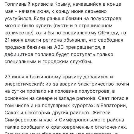
Топливный кризис в Крыму, начавшийся в конце
мая – начале июня, к концу июня серьезно
усугубился. Если раньше бензин на полуострове
можно было купить (пусть и в ограниченном
количестве) хотя бы по специальному QR-коду, то
21 июня власти региона объявили, что свободная
продажа бензина на АЗС прекращается, а
дефицитное топливо будет поступать только
специальным и городским службам.
23 июня к бензиновому кризису добавился и
энергетический: из-за аварии электричество почти
на сутки пропало на половине полуострова, в
основном на севере и западе региона. Свет погас в
том числе и на популярных курортах: в Евпатории,
Саках и некоторых других районах. Жители
Симферополя и части Симферопольского района
также сообщали о кратковременных отключениях.
Ситуацию усугубил тот факт, что генераторы в