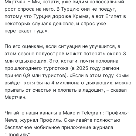
Мкртчян. – Мы, кстати, уже видим колоссальный
рост спроса на него. В Турцию они не поедут,
потому что Турция дороже Крыма, а вот Египет в
некоторых случаях дешевле, и спрос уже
перетекает туда».
По его оценкам, если ситуация не улучшится, в
этом сезоне полуостров может потерять около 3
млн отдыхающих. Это, кстати, почти половина
прошлогоднего турпотока (в 2025 году регион
принял 6,9 млн туристов). «Если в этом году Крым
выйдет хотя бы на 4 миллиона отдыхающих, можно
прыгать от счастья и хлопать в ладоши», – сказал
Мкртчян.
Читайте наши каналы в
Макс
и Telegram:
Профиль-
News
,
журнал Профиль
. Скачивайте полностью
бесплатное мобильное
приложение журнала
"Профиль".