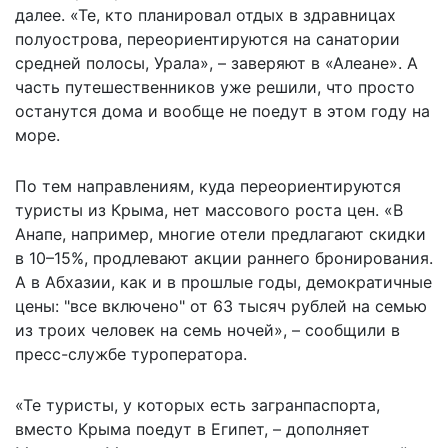
далее. «Те, кто планировал отдых в здравницах
полуострова, переориентируются на санатории
средней полосы, Урала», – заверяют в «Алеане». А
часть путешественников уже решили, что просто
останутся дома и вообще не поедут в этом году на
море.
По тем направлениям, куда переориентируются
туристы из Крыма, нет массового роста цен. «В
Анапе, например, многие отели предлагают скидки
в 10–15%, продлевают акции раннего бронирования.
А в Абхазии, как и в прошлые годы, демократичные
цены: "все включено" от 63 тысяч рублей на семью
из троих человек на семь ночей», – сообщили в
пресс-службе туроператора.
«Те туристы, у которых есть загранпаспорта,
вместо Крыма поедут в Египет, – дополняет