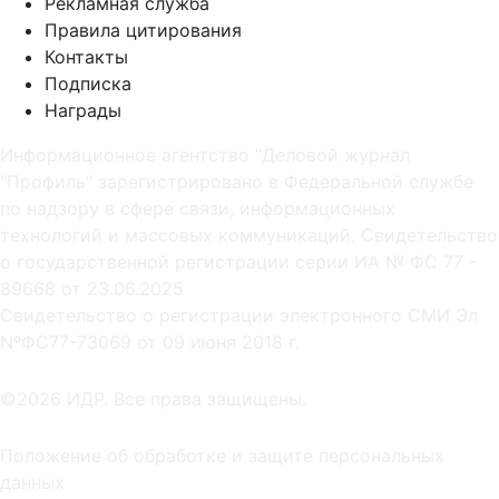
Рекламная служба
Правила цитирования
Контакты
Подписка
Награды
Информационное агентство "Деловой журнал
"Профиль" зарегистрировано в Федеральной службе
по надзору в сфере связи, информационных
технологий и массовых коммуникаций. Свидетельство
о государственной регистрации серии ИА № ФС 77 -
89668 от 23.06.2025
Cвидетельство о регистрации электронного СМИ Эл
NºФС77-73069 от 09 июня 2018 г.
©2026 ИДР. Все права защищены.
Положение об обработке и защите персональных
данных