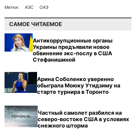
Метки:
АЭС
ОАЭ
САМОЕ ЧИТАЕМОЕ
Антикоррупционные органы
Украины предъявили новое
обвинение экс-послу в США
Стефанишиной
Арина Соболенко уверенно
обыграла Моюку Утидзиму на
старте турнира в Торонто
Частный самолет разбился на
северо-востоке США в условиях
снежного шторма