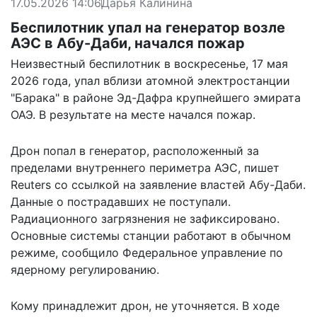
17.05.2026 14:06
Дарья Калинина
Беспилотник упал на генератор возле
АЭС в Абу-Даби, начался пожар
Неизвестный беспилотник в воскресенье, 17 мая
2026 года, упал вблизи атомной электростанции
"Барака" в районе Эд-Дафра крупнейшего эмирата
ОАЭ. В результате на месте начался пожар.
Дрон попал в генератор, расположенный за
пределами внутреннего периметра АЭС,
пишет
Reuters со ссылкой на заявление властей Абу-Даби.
Данные о пострадавших не поступали.
Радиационного загрязнения не зафиксировано.
Основные системы станции работают в обычном
режиме, сообщило Федеральное управление по
ядерному регулированию.
Кому принадлежит дрон, не уточняется. В ходе