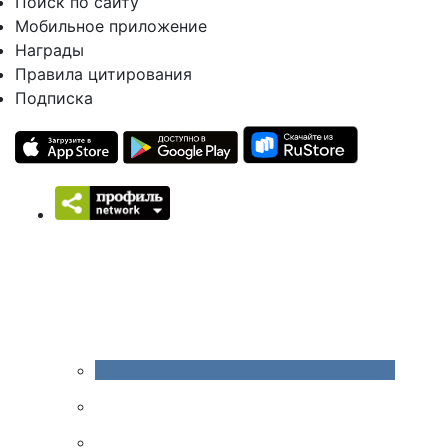
Поиск по сайту
Мобильное приложение
Награды
Правила цитирования
Подписка