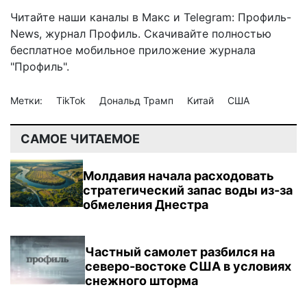
Читайте наши каналы в
Макс
и Telegram:
Профиль-
News
,
журнал Профиль
. Скачивайте полностью
бесплатное мобильное
приложение журнала
"Профиль".
Метки:
TikTok
Дональд Трамп
Китай
США
САМОЕ ЧИТАЕМОЕ
Молдавия начала расходовать
стратегический запас воды из-за
обмеления Днестра
Частный самолет разбился на
северо-востоке США в условиях
снежного шторма