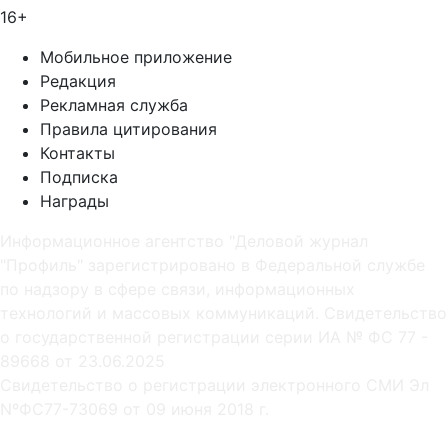
16+
Мобильное приложение
Редакция
Рекламная служба
Правила цитирования
Контакты
Подписка
Награды
Информационное агентство "Деловой журнал
"Профиль" зарегистрировано в Федеральной службе
по надзору в сфере связи, информационных
технологий и массовых коммуникаций. Свидетельство
о государственной регистрации серии ИА № ФС 77 -
89668 от 23.06.2025
Cвидетельство о регистрации электронного СМИ Эл
NºФС77-73069 от 09 июня 2018 г.