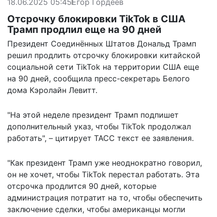
18.06.2025 05:45
Егор Гордеев
Отсрочку блокировки TikTok в США
Трамп продлил еще на 90 дней
Президент Соединённых Штатов Дональд Трамп
решил продлить отсрочку блокировки китайской
социальной сети TikTok на территории США еще
на 90 дней, сообщила пресс-секретарь Белого
дома Кэролайн Левитт.
"На этой неделе президент Трамп подпишет
дополнительный указ, чтобы TikTok продолжал
работать", –
цитирует
ТАСС текст ее заявления.
"Как президент Трамп уже неоднократно говорил,
он не хочет, чтобы TikTok перестал работать. Эта
отсрочка продлится 90 дней, которые
администрация потратит на то, чтобы обеспечить
заключение сделки, чтобы американцы могли