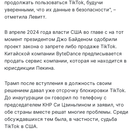
продолжать пользоваться TikTok, будучи
уверенными, что их данные в безопасности", –
отметила Левитт.
В апреле 2024 года власти США во главе с на тот
момент президентом Джо Байденом одобрили
проект закона
о запрете либо продаже TikTok.
Китайской компании ByteDance предписывается
продать сервис компании, которая не находится в
юрисдикции Пекина.
Трамп после вступления в должность своим
решением давал уже
отсрочку блокировки
TikTok.
До инаугурации он говорил по телефону с
председателем КНР Си Цзиньпином и заявил, что
обе страны вместе решат многие проблемы. Среди
обсуждавшихся тем была, в частности, судьба
TikTok в США.