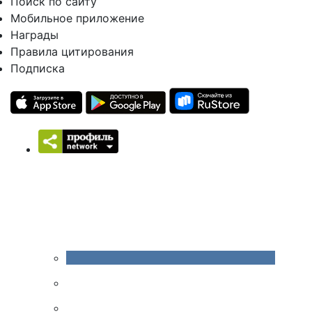
Поиск по сайту
Мобильное приложение
Награды
Правила цитирования
Подписка