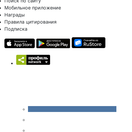
Поиск по сайту
Мобильное приложение
Награды
Правила цитирования
Подписка