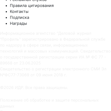
Правила цитирования
Контакты
Подписка
Награды
Информационное агентство "Деловой журнал
"Профиль" зарегистрировано в Федеральной службе
по надзору в сфере связи, информационных
технологий и массовых коммуникаций. Свидетельство
о государственной регистрации серии ИА № ФС 77 -
89668 от 23.06.2025
Cвидетельство о регистрации электронного СМИ Эл
NºФС77-73069 от 09 июня 2018 г.
©2026 ИДР. Все права защищены.
Положение об обработке и защите персональных
данных