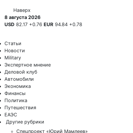
Наверх
8 августа 2026
USD
82.17
+0.76
EUR
94.84
+0.78
Статьи
Новости
Military
Экспертное мнение
Деловой клуб
Автомобили
Экономика
Финансы
Политика
Путешествия
ЕАЭС
Другие рубрики
Спецпроект «Юрий Мамлеев»