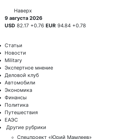
Наверх
9 августа 2026
USD
82.17
+0.76
EUR
94.84
+0.78
Статьи
Новости
Military
Экспертное мнение
Деловой клуб
Автомобили
Экономика
Финансы
Политика
Путешествия
ЕАЭС
Другие рубрики
Спецпроект «Юрий Мамлеев»