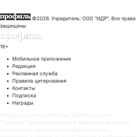
©2026. Учредитель: ООО "ИДР". Все права
защищены
16+
Мобильное приложение
Редакция
Рекламная служба
Правила цитирования
Контакты
Подписка
Награды
Информационное агентство "Деловой журнал
"Профиль" зарегистрировано в Федеральной службе
по надзору в сфере связи, информационных
технологий и массовых коммуникаций. Свидетельство