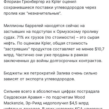
Флориан Грюнбергер из Kpler оценил
сохранившиеся поставки углеводородов через
пролив как "незначительные".
Миллионы баррелей находятся сейчас на
застывших на подступах к Ормузскому проливу
судах. 71% их грузов (по стоимости) – это сырая
нефть. По оценкам Kpler, общая стоимость
"застрявших" продуктов составляет не менее $10,7
млрд. Частично они уже проданы в рамках
заключенных до войны долгосрочных контрактов.
Бюджеты же петрократий Залива очень сильно
зависят от экспорта углеводородов.
Сильнее всего в абсолютных цифрах пострадала
Саудовская Аравия – по подсчетам Wood
Mackenzie, Эр-Рияд недополучил $4,5 млрд
нефтяных доходов. В этих условиях КСА намерена