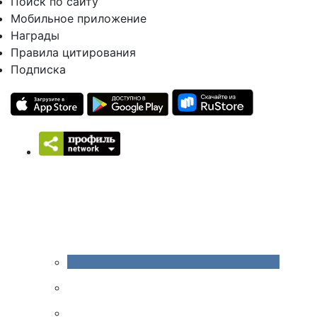
Поиск по сайту
Мобильное приложение
Награды
Правила цитирования
Подписка