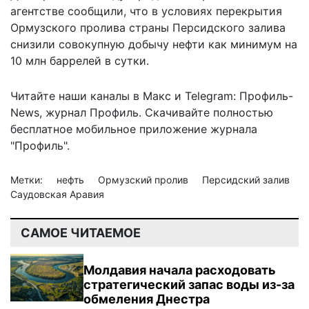
агентстве сообщили, что в условиях перекрытия
Ормузского пролива страны Персидского залива
снизили
совокупную добычу нефти
как минимум на
10 млн баррелей в сутки.
Читайте наши каналы в
Макс
и Telegram:
Профиль-
News
,
журнал Профиль
. Скачивайте полностью
бесплатное мобильное
приложение журнала
"Профиль".
Метки:
нефть
Ормузский пролив
Персидский залив
Саудовская Аравия
САМОЕ ЧИТАЕМОЕ
Молдавия начала расходовать
стратегический запас воды из-за
обмеления Днестра