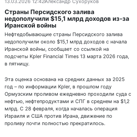
13.03.2026 12:42
Александр Сухоруков
Страны Персидского залива
недополучили $15,1 млрд доходов из-за
Иранской войны
Нефтедобывающие страны Персидского залива
недополучили около $15,1 млрд доходов с начала
Иранской войны,
сообщает
со ссылкой на
подсчеты Kpler Financial Times 13 марта 2026 года,
в пятницу.
Эта оценка основана на средних данных за 2025
год – по информации Kpler, в прошлом году
Ормузским проливом ежедневно проходили суда с
нефтью, нефтепродуктами и СПГ в среднем на $1,2
млрд. С 28 февраля, когда началась операция
Израиля и США против Ирана, движение по
проливу почти полностью прекратилось.