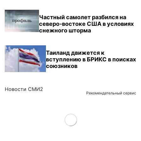
Частный самолет разбился на
северо-востоке США в условиях
снежного шторма
Таиланд движется к
вступлению в БРИКС в поисках
союзников
Новости СМИ2
Рекомендательный сервис
Load More