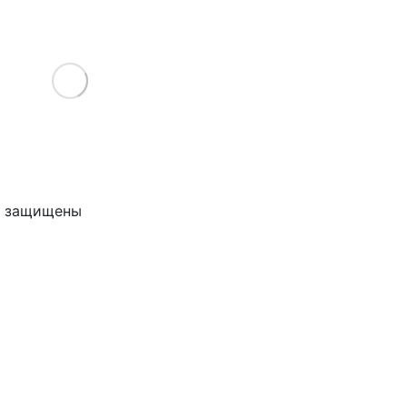
Load More
ва защищены