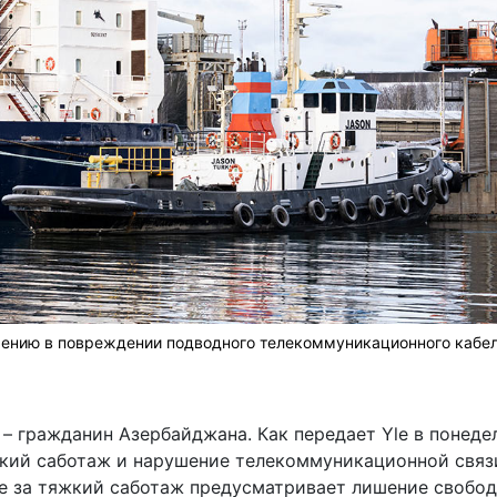
зрению в повреждении подводного телекоммуникационного кабел
н – гражданин Азербайджана. Как
передает
Yle в понеде
жкий саботаж и нарушение телекоммуникационной связ
е за тяжкий саботаж предусматривает лишение свобо