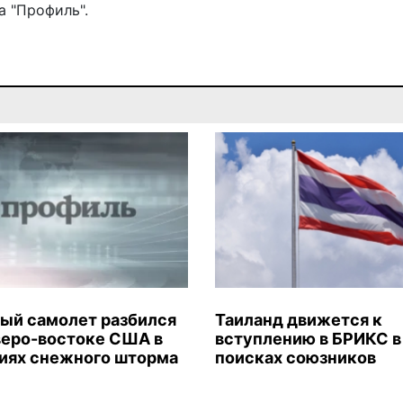
 "Профиль".
ый самолет разбился
Таиланд движется к
веро-востоке США в
вступлению в БРИКС в
иях снежного шторма
поисках союзников