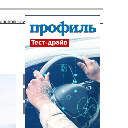
еловой клуб