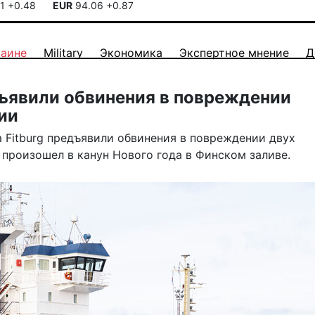
41
+0.48
EUR
94.06
+0.87
раине
Military
Экономика
Экспертное мнение
Д
дъявили обвинения в повреждении
ии
 Fitburg предъявили обвинения в повреждении двух
произошел в канун Нового года в Финском заливе.