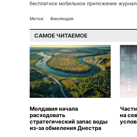
бесплатное мобильное
приложение журнала
Метки:
Финляндия
САМОЕ ЧИТАЕМОЕ
Молдавия начала
Частн
расходовать
на се
стратегический запас воды
услов
из-за обмеления Днестра