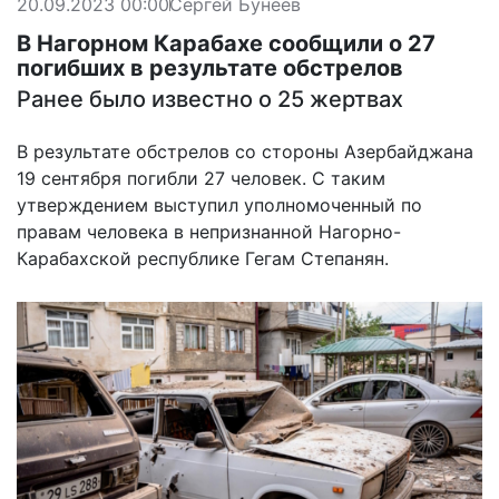
20.09.2023 00:00
Сергей Бунеев
В Нагорном Карабахе сообщили о 27
погибших в результате обстрелов
Ранее было известно о 25 жертвах
В результате обстрелов со стороны Азербайджана
19 сентября погибли 27 человек. С таким
утверждением выступил уполномоченный по
правам человека в непризнанной Нагорно-
Карабахской республике Гегам Степанян.