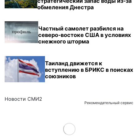
стратегический запас воды из-за
обмеления Днестра
Частный самолет разбился на
северо-востоке США в условиях
снежного шторма
Таиланд движется к
вступлению в БРИКС в поисках
союзников
Новости СМИ2
Рекомендательный сервис
Load More