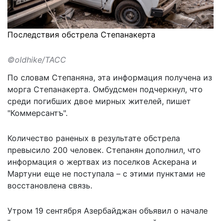
Последствия обстрела Степанакерта
©oldhike/ТАСС
По словам Степаняна, эта информация получена из
морга Степанакерта. Омбудсмен подчеркнул, что
среди погибших двое мирных жителей,
пишет
"Коммерсантъ".
Количество раненых в результате обстрела
превысило 200 человек. Степанян дополнил, что
информация о жертвах из поселков Аскерана и
Мартуни еще не поступала – с этими пунктами не
восстановлена связь.
Утром 19 сентября Азербайджан объявил о начале