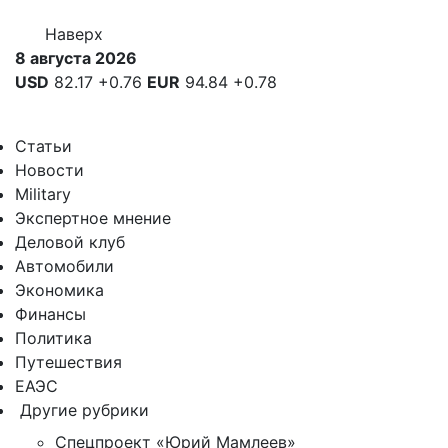
Наверх
8 августа 2026
USD
82.17
+0.76
EUR
94.84
+0.78
Статьи
Новости
Military
Экспертное мнение
Деловой клуб
Автомобили
Экономика
Финансы
Политика
Путешествия
ЕАЭС
Другие рубрики
Спецпроект «Юрий Мамлеев»