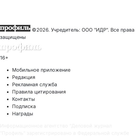
©2026. Учредитель: ООО "ИДР". Все права
защищены
16+
Мобильное приложение
Редакция
Рекламная служба
Правила цитирования
Контакты
Подписка
Награды
Информационное агентство "Деловой журнал
"Профиль" зарегистрировано в Федеральной службе