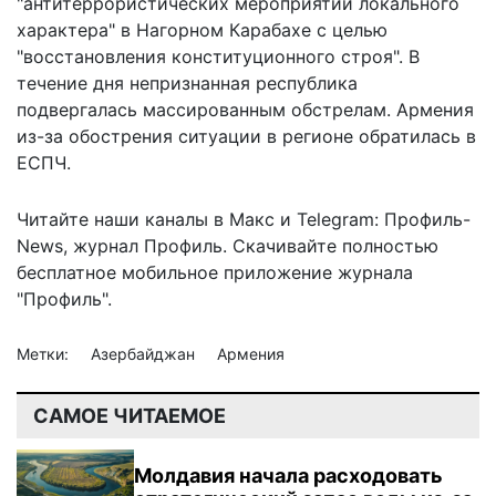
"антитеррористических мероприятий локального
характера" в Нагорном Карабахе с целью
"восстановления конституционного строя". В
течение дня непризнанная республика
подвергалась массированным обстрелам. Армения
из-за обострения ситуации в регионе
обратилась в
ЕСПЧ
.
Читайте наши каналы в
Макс
и Telegram:
Профиль-
News
,
журнал Профиль
. Скачивайте полностью
бесплатное мобильное
приложение журнала
"Профиль".
Метки:
Азербайджан
Армения
САМОЕ ЧИТАЕМОЕ
Молдавия начала расходовать