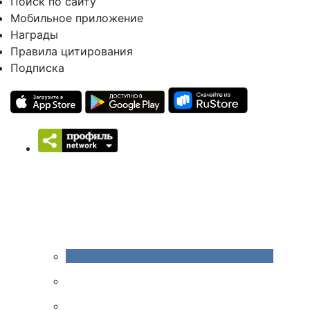
Поиск по сайту
Мобильное приложение
Награды
Правила цитирования
Подписка