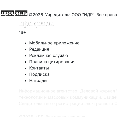
©2026. Учредитель: ООО "ИДР". Все пра
16+
Мобильное приложение
Редакция
Рекламная служба
Правила цитирования
Контакты
Подписка
Награды
Информационное агентство "Деловой журнал 
технологий и массовых коммуникаций. Свидет
Cвидетельство о регистрации электронного С
©2026 ИДР. Все права защищены.