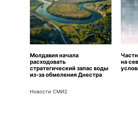
Молдавия начала
Частн
расходовать
на се
стратегический запас воды
услов
из-за обмеления Днестра
Новости СМИ2