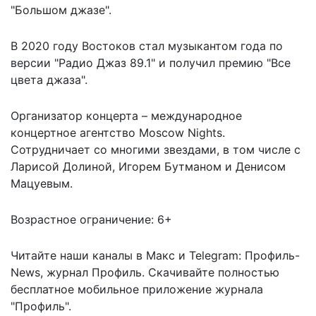
"Большом джазе".
В 2020 году Востоков стал музыкантом года по
версии "Радио Джаз 89.1" и получил премию "Все
цвета джаза".
Организатор концерта – международное
концертное агентство Moscow Nights.
Сотрудничает со многими звездами, в том числе с
Ларисой Долиной, Игорем Бутманом и Денисом
Мацуевым.
Возрастное ограничение: 6+
Читайте наши каналы в
Макс
и Telegram:
Профиль-
News
,
журнал Профиль
. Скачивайте полностью
бесплатное мобильное
приложение журнала
"Профиль".