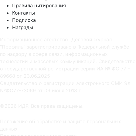
Правила цитирования
Контакты
Подписка
Награды
Информационное агентство "Деловой журнал
"Профиль" зарегистрировано в Федеральной службе
по надзору в сфере связи, информационных
технологий и массовых коммуникаций. Свидетельство
о государственной регистрации серии ИА № ФС 77 -
89668 от 23.06.2025
Cвидетельство о регистрации электронного СМИ Эл
NºФС77-73069 от 09 июня 2018 г.
©2026 ИДР. Все права защищены.
Положение об обработке и защите персональных
данных
Политика конфиденциальности