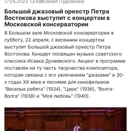
17.04.2023 13:48
Ксения Пудовкина
Большой джазовый оркестр Петра
Востокова выступит с концертом в
Московской консерватории
В Большом зале Московской консерватории в
субботу, 22 апреля, с весенним концертом
выступит Большой джазовый оркестр Петра
Востокова. Концерт посвящен музыке советского
классика Исаака Дунаевского. Акцент в программе
поставлен на ту часть творчества композитора,
которая связана с его увлечением "джазами" в 30-
х годах XX века и песнями для кинофильмов
"Веселые ребята" (1934), "Цирк" (1936), "Волга-
Волга" (1938) и "Моя любовь" (1940).