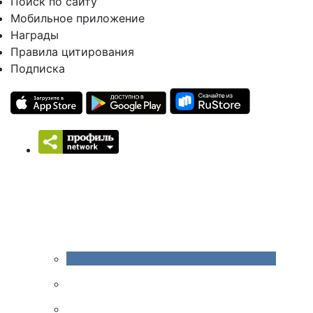
Поиск по сайту
Мобильное приложение
Награды
Правила цитирования
Подписка