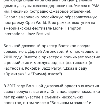
доме культуры железнодорожников. Учился в РАМ
им. Гнесиных (эстрадно-джазовое отделение).
Освоил американо-российскую образовательную
программу Open World. В ее рамках выступил на
американском фестивале Lionel Hampton
International Jazz Festival.
Большой джазовый оркестр Востоков создал
совместно с Дарьей Антоновой. Это произошло в
2010 году. Вместе с оркестром принимает участие
в российских и международных фестивалях (в
частности, Koktebel Jazz Party, "Джаз в саду
«Эрмитаж»" и "Триумф джаза").
В 2017 году Большой джазовый оркестр выпустил
свою первую пластинку. Он в последние несколько
лет принял участие в съемках нескольких
проектов, в том числе в "Большом мюзикле" и