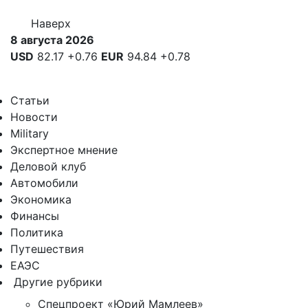
Наверх
8 августа 2026
USD
82.17
+0.76
EUR
94.84
+0.78
Статьи
Новости
Military
Экспертное мнение
Деловой клуб
Автомобили
Экономика
Финансы
Политика
Путешествия
ЕАЭС
Другие рубрики
Спецпроект «Юрий Мамлеев»