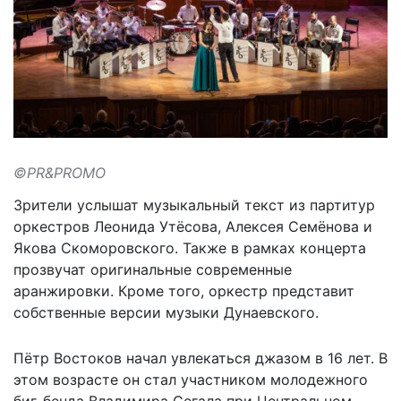
©PR&PROMO
Зрители услышат музыкальный текст из партитур
оркестров Леонида Утёсова, Алексея Семёнова и
Якова Скоморовского. Также в рамках концерта
прозвучат оригинальные современные
аранжировки. Кроме того, оркестр представит
собственные версии музыки Дунаевского.
Пётр Востоков начал увлекаться джазом в 16 лет. В
этом возрасте он стал участником молодежного
биг-бенда Владимира Сегала при Центральном