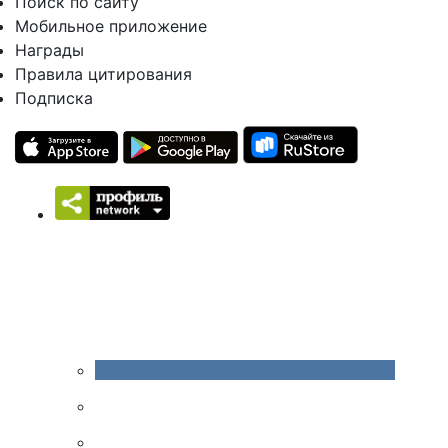
Поиск по сайту
Мобильное приложение
Награды
Правила цитирования
Подписка