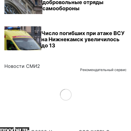
добровольные отряды
самообороны
Число погибших при атаке ВСУ
на Нижнекамск увеличилось
до 13
Новости СМИ2
Рекомендательный сервис
Load More