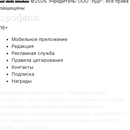
©2026. Учредитель: ООО "ИДР". Все права
защищены
16+
Мобильное приложение
Редакция
Рекламная служба
Правила цитирования
Контакты
Подписка
Награды
Информационное агентство "Деловой журнал
"Профиль" зарегистрировано в Федеральной службе
по надзору в сфере связи, информационных
технологий и массовых коммуникаций. Свидетельство
о государственной регистрации серии ИА № ФС 77 -
89668 от 23.06.2025