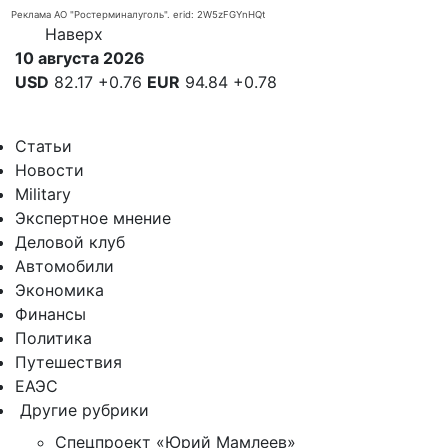
Реклама АО "Ростерминалуголь". erid: 2W5zFGYnHQt
Наверх
10 августа 2026
USD
82.17
+0.76
EUR
94.84
+0.78
Статьи
Новости
Military
Экспертное мнение
Деловой клуб
Автомобили
Экономика
Финансы
Политика
Путешествия
ЕАЭС
Другие рубрики
Спецпроект «Юрий Мамлеев»