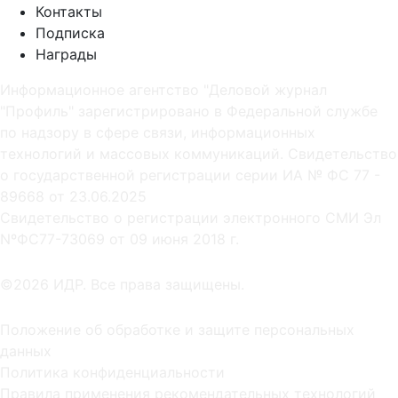
Контакты
Подписка
Награды
Информационное агентство "Деловой журнал
"Профиль" зарегистрировано в Федеральной службе
по надзору в сфере связи, информационных
технологий и массовых коммуникаций. Свидетельство
о государственной регистрации серии ИА № ФС 77 -
89668 от 23.06.2025
Cвидетельство о регистрации электронного СМИ Эл
NºФС77-73069 от 09 июня 2018 г.
©2026 ИДР. Все права защищены.
Положение об обработке и защите персональных
данных
Политика конфиденциальности
Правила применения рекомендательных технологий