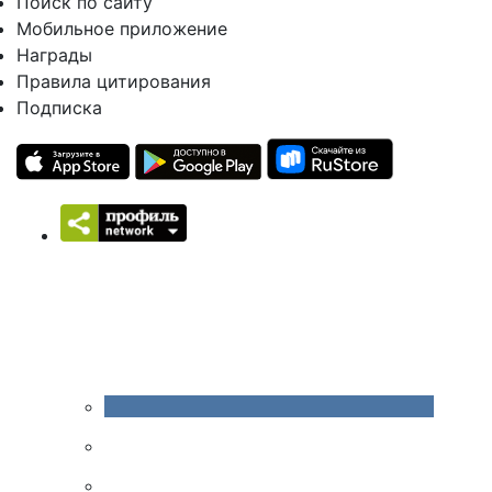
Поиск по сайту
Мобильное приложение
Награды
Правила цитирования
Подписка