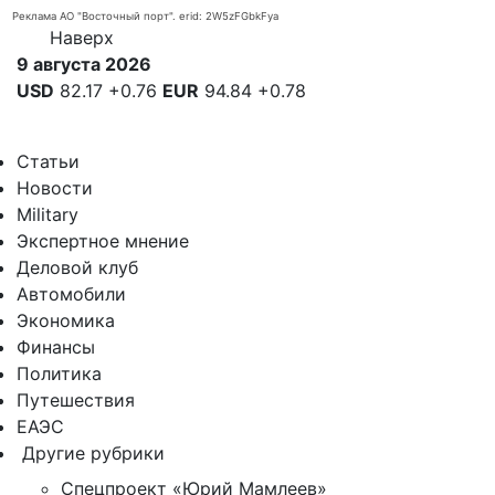
Реклама АО "Восточный порт". erid: 2W5zFGbkFya
Наверх
9 августа 2026
USD
82.17
+0.76
EUR
94.84
+0.78
Статьи
Новости
Military
Экспертное мнение
Деловой клуб
Автомобили
Экономика
Финансы
Политика
Путешествия
ЕАЭС
Другие рубрики
Спецпроект «Юрий Мамлеев»