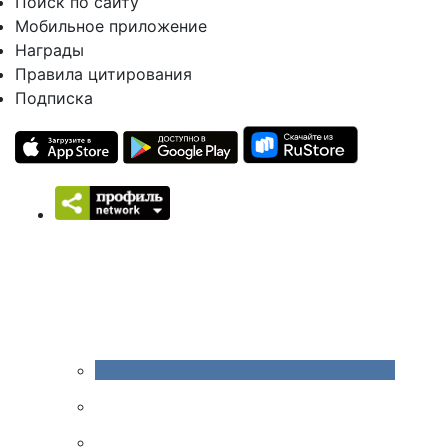
Поиск по сайту
Мобильное приложение
Награды
Правила цитирования
Подписка