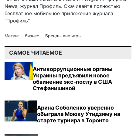
News
,
журнал Профиль
. Скачивайте полностью
бесплатное мобильное
приложение журнала
"Профиль".
Метки:
бизнес
Бренды вне игры
САМОЕ ЧИТАЕМОЕ
Антикоррупционные органы
Украины предъявили новое
обвинение экс-послу в США
Стефанишиной
Арина Соболенко уверенно
обыграла Моюку Утидзиму на
старте турнира в Торонто