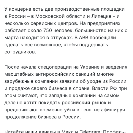
У концерна есть две производственные площадки
в России – в Московской области и Липецке – и
несколько сервисных центров. На предприятиях
работает около 750 человек, большинство из них с
марта находится в отпусках. В ABB пообещали
сделать всё возможное, чтобы поддержать
сотрудников.
После начала спецоперации на Украине и введения
масштабных антироссийских санкций многие
зарубежные компании
заявили об уходе из России
и продаже своего бизнеса в стране. Власти РФ при
этом считают, что западные компании
на самом
деле не хотят покидать российский рынок
и
предпочитают временно уйти в тень, не афишируя
продолжение бизнеса в России.
Читайте наши каналы в
Макс
и Telegram:
Профиль-