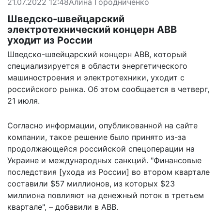
21.07.2022 12:48
Алина Городниченко
Шведско-швейцарский
электротехнический концерн ABB
уходит из России
Шведско-швейцарский концерн ABB, который
специализируется в области энергетического
машиностроения и электротехники, уходит с
российского рынка. Об этом сообщается в четверг,
21 июля.
Согласно информации,
опубликованной на сайте
компании
, такое решение было принято из-за
продолжающейся российской спецоперации на
Украине и международных санкций. "Финансовые
последствия [ухода из России] во втором квартале
составили $57 миллионов, из которых $23
миллиона повлияют на денежный поток в третьем
квартале", – добавили в ABB.