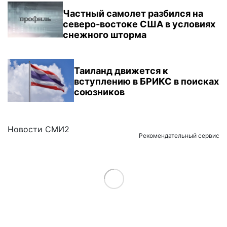
Частный самолет разбился на
северо-востоке США в условиях
снежного шторма
Таиланд движется к
вступлению в БРИКС в поисках
союзников
Новости СМИ2
Рекомендательный сервис
Load More