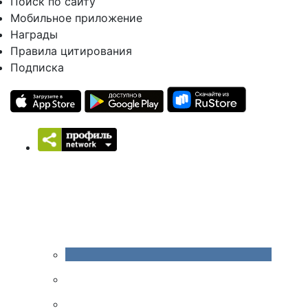
Поиск по сайту
Мобильное приложение
Награды
Правила цитирования
Подписка