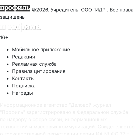
©2026. Учредитель: ООО "ИДР". Все права
защищены
16+
Мобильное приложение
Редакция
Рекламная служба
Правила цитирования
Контакты
Подписка
Награды
Информационное агентство "Деловой журнал
"Профиль" зарегистрировано в Федеральной службе
по надзору в сфере связи, информационных
технологий и массовых коммуникаций. Свидетельство
о государственной регистрации серии ИА № ФС 77 -