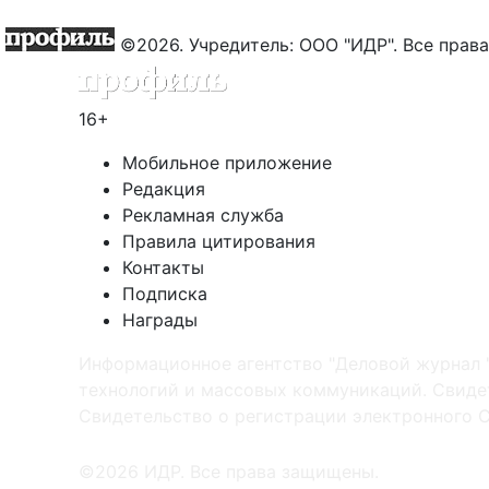
©2026. Учредитель: ООО "ИДР". Все пра
16+
Мобильное приложение
Редакция
Рекламная служба
Правила цитирования
Контакты
Подписка
Награды
Информационное агентство "Деловой журнал 
технологий и массовых коммуникаций. Свидет
Cвидетельство о регистрации электронного С
©2026 ИДР. Все права защищены.