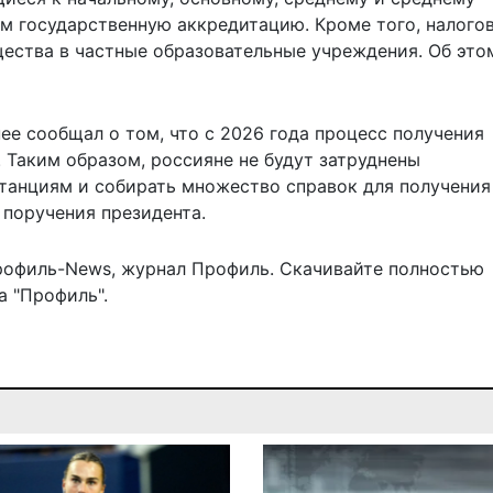
 государственную аккредитацию. Кроме того, налого
щества в частные образовательные учреждения. Об это
ее сообщал о том, что с 2026 года
процесс получения
 Таким образом, россияне не будут затруднены
анциям и собирать множество справок для получения 
 поручения президента.
рофиль-News
,
журнал Профиль
. Скачивайте полностью
 "Профиль".