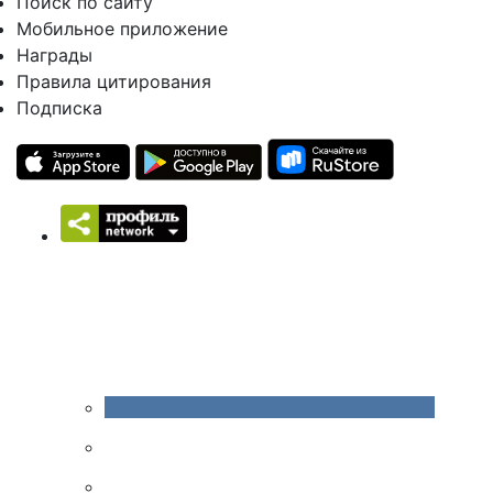
Поиск по сайту
Мобильное приложение
Награды
Правила цитирования
Подписка