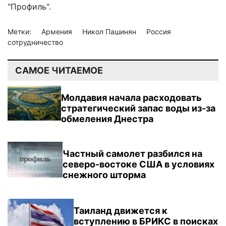
"Профиль".
Метки:
Армения
Никол Пашинян
Россия
сотрудничество
САМОЕ ЧИТАЕМОЕ
Молдавия начала расходовать
стратегический запас воды из-за
обмеления Днестра
Частный самолет разбился на
северо-востоке США в условиях
снежного шторма
Таиланд движется к
вступлению в БРИКС в поисках