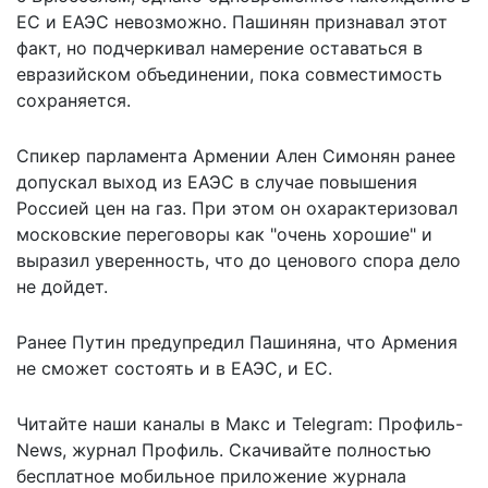
ЕС и ЕАЭС невозможно. Пашинян признавал этот
факт, но подчеркивал намерение оставаться в
евразийском объединении, пока совместимость
сохраняется.
Спикер парламента Армении Ален Симонян ранее
допускал выход из ЕАЭС в случае повышения
Россией цен на газ. При этом он охарактеризовал
московские переговоры как "очень хорошие" и
выразил уверенность, что до ценового спора дело
не дойдет.
Ранее Путин предупредил Пашиняна, что Армения
не сможет состоять
и в ЕАЭС, и ЕС.
Читайте наши каналы в
Макс
и Telegram:
Профиль-
News
,
журнал Профиль
. Скачивайте полностью
бесплатное мобильное
приложение журнала