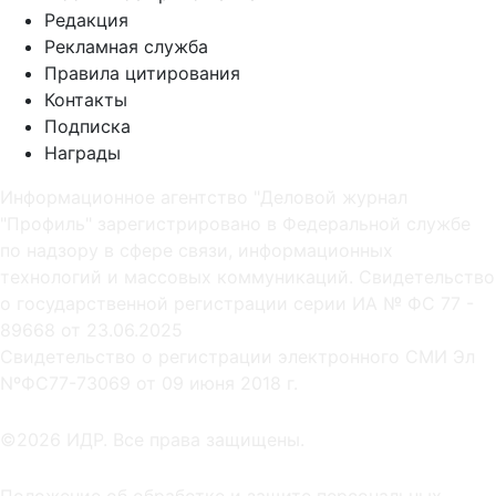
Редакция
Рекламная служба
Правила цитирования
Контакты
Подписка
Награды
Информационное агентство "Деловой журнал
"Профиль" зарегистрировано в Федеральной службе
по надзору в сфере связи, информационных
технологий и массовых коммуникаций. Свидетельство
о государственной регистрации серии ИА № ФС 77 -
89668 от 23.06.2025
Cвидетельство о регистрации электронного СМИ Эл
NºФС77-73069 от 09 июня 2018 г.
©2026 ИДР. Все права защищены.
Положение об обработке и защите персональных