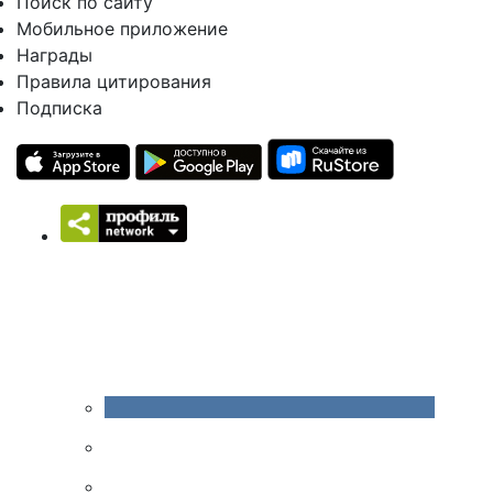
Поиск по сайту
Мобильное приложение
Награды
Правила цитирования
Подписка