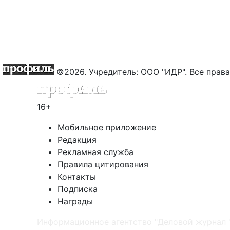
©2026. Учредитель: ООО "ИДР". Все пра
16+
Мобильное приложение
Редакция
Рекламная служба
Правила цитирования
Контакты
Подписка
Награды
Информационное агентство "Деловой журнал 