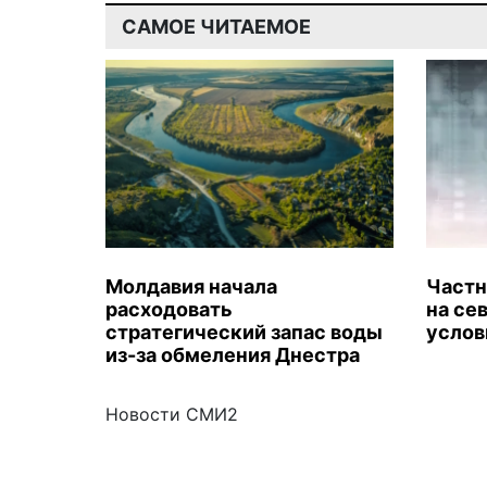
САМОЕ ЧИТАЕМОЕ
Молдавия начала
Частн
расходовать
на се
стратегический запас воды
услов
из-за обмеления Днестра
Новости СМИ2