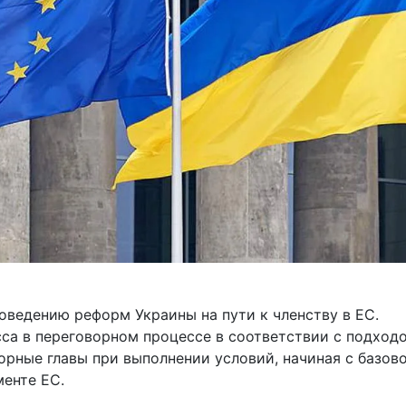
оведению реформ Украины на пути к членству в ЕС.
са в переговорном процессе в соответствии с подход
орные главы при выполнении условий, начиная с базов
менте ЕС.