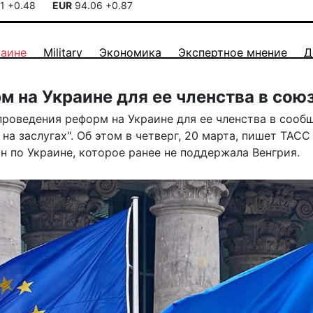
41
+0.48
EUR
94.06
+0.87
раине
Military
Экономика
Экспертное мнение
Д
 на Украине для ее членства в сою
роведения реформ на Украине для ее членства в сообщ
на заслугах". Об этом в четверг, 20 марта, пишет
ТАСС
н по Украине, которое ранее не поддержала Венгрия.