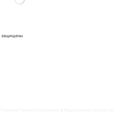
ва защищены
"Профиль" зарегистрировано в Федеральной службе по