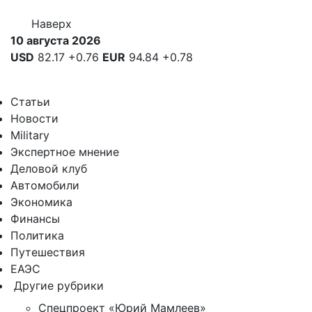
Наверх
10 августа 2026
USD
82.17
+0.76
EUR
94.84
+0.78
Статьи
Новости
Military
Экспертное мнение
Деловой клуб
Автомобили
Экономика
Финансы
Политика
Путешествия
ЕАЭС
Другие рубрики
Спецпроект «Юрий Мамлеев»