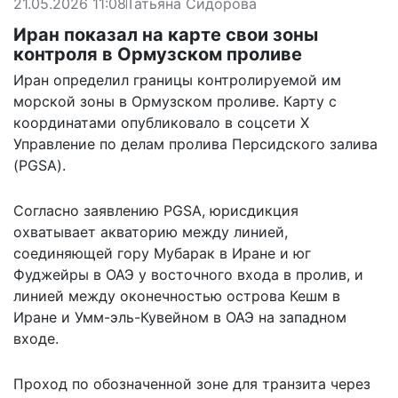
21.05.2026 11:08
Татьяна Сидорова
Иран показал на карте свои зоны
контроля в Ормузском проливе
Иран определил границы контролируемой им
морской зоны в Ормузском проливе. Карту с
координатами опубликовало в соцсети Х
Управление по делам пролива Персидского залива
(PGSA).
Согласно заявлению PGSA, юрисдикция
охватывает акваторию между линией,
соединяющей гору Мубарак в Иране и юг
Фуджейры в ОАЭ у восточного входа в пролив, и
линией между оконечностью острова Кешм в
Иране и Умм-эль-Кувейном в ОАЭ на западном
входе.
Проход по обозначенной зоне для транзита через