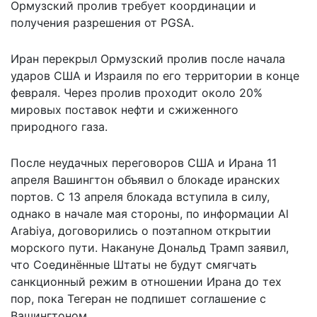
Ормузский пролив требует координации и
получения разрешения от PGSA.
Иран перекрыл Ормузский пролив после начала
ударов США и Израиля по его территории в конце
февраля. Через пролив проходит около 20%
мировых поставок нефти и сжиженного
природного газа.
После неудачных переговоров США и Ирана 11
апреля Вашингтон объявил о блокаде иранских
портов. С 13 апреля блокада вступила в силу,
однако в начале мая стороны, по информации Al
Arabiya, договорились о поэтапном открытии
морского пути. Накануне Дональд Трамп заявил,
что Соединённые Штаты
не будут смягчать
санкционный режим в отношении Ирана до тех
пор, пока Тегеран не подпишет соглашение с
Вашингтоном.