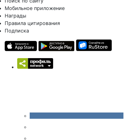
Поиск по сайту
Мобильное приложение
Награды
Правила цитирования
Подписка