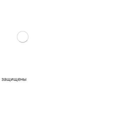
Load More
ва защищены