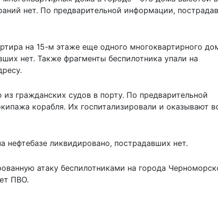
ораний нет. По предварительной информации, пострада
ртира на 15-м этаже еще одного многоквартирного дом
вших нет. Также фрагменты беспилотника упали на
ресу.
 из гражданских судов в порту. По предварительной
экипажа корабля. Их госпитализировали и оказывают в
а нефтебазе ликвидировано, пострадавших нет.
ованную атаку
беспилотниками на города Черноморск
ет ПВО.