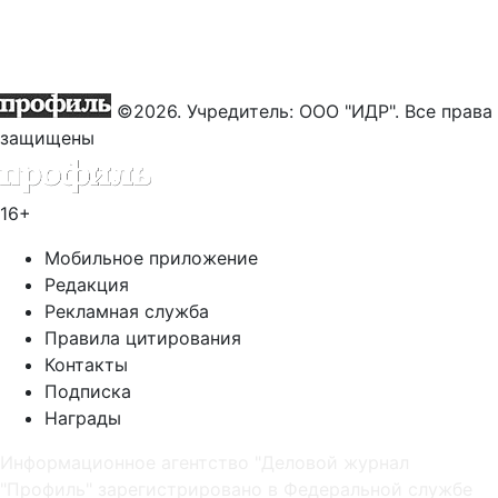
©2026. Учредитель: ООО "ИДР". Все права
защищены
16+
Мобильное приложение
Редакция
Рекламная служба
Правила цитирования
Контакты
Подписка
Награды
Информационное агентство "Деловой журнал
"Профиль" зарегистрировано в Федеральной службе