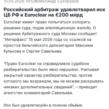
15.05.2026 19:53
Александр Сухоруков
Российский арбитраж удовлетворил иск
ЦБ РФ к Euroclear на €200 млрд
Euroclear имеет право попытаться оспорить
решение суда, подав апелляционную жалобу. О
решении Арбитражного суда Москвы сообщает
"Интерфакс" 15 мая 2026 года со ссылкой на
юристов бельгийского депозитария Максима
Кулькова и Сергея Савельева.
"Право Euroclear на справедливое судебное
разбирательство было явно нарушено. Учитывая
закрытый характер разбирательства, против
которого мы возражали, мы не можем раскрывать
никаких дополнительных сведений", –
приводит
агентство комментарий Савельева.
Иск был удовлетворён в полном объёме.