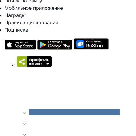
Поиск по сайту
Мобильное приложение
Награды
Правила цитирования
Подписка