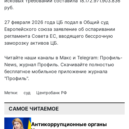
исковых требований
составила 18.172.971.903.836
руб.
27 февраля 2026 года ЦБ подал в Общий суд
Европейского союза заявление об оспаривании
регламента Совета ЕС, вводящего бессрочную
заморозку активов ЦБ.
Читайте наши каналы в
Макс
и Telegram:
Профиль-
News
,
журнал Профиль
. Скачивайте полностью
бесплатное мобильное
приложение журнала
"Профиль".
Метки:
суд
Центробанк РФ
САМОЕ ЧИТАЕМОЕ
Антикоррупционные органы