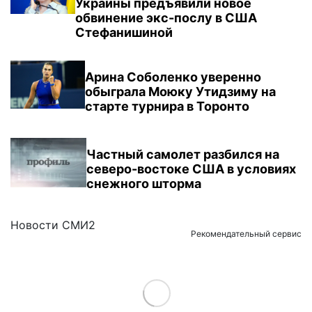
Украины предъявили новое
обвинение экс-послу в США
Стефанишиной
Арина Соболенко уверенно
обыграла Моюку Утидзиму на
старте турнира в Торонто
Частный самолет разбился на
северо-востоке США в условиях
снежного шторма
Новости СМИ2
Рекомендательный сервис
Load More