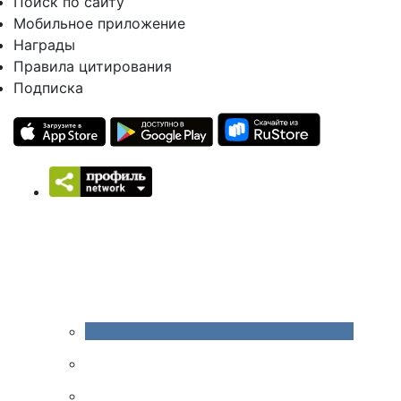
Поиск по сайту
Мобильное приложение
Награды
Правила цитирования
Подписка