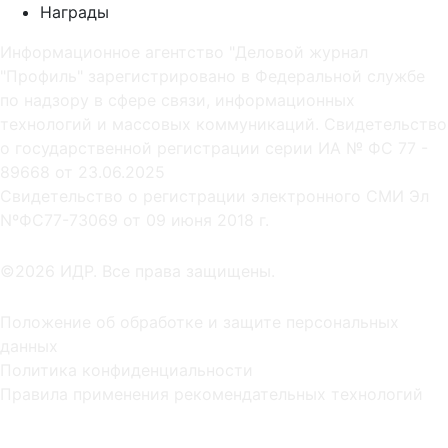
Награды
Информационное агентство "Деловой журнал
"Профиль" зарегистрировано в Федеральной службе
по надзору в сфере связи, информационных
технологий и массовых коммуникаций. Свидетельство
о государственной регистрации серии ИА № ФС 77 -
89668 от 23.06.2025
Cвидетельство о регистрации электронного СМИ Эл
NºФС77-73069 от 09 июня 2018 г.
©2026 ИДР. Все права защищены.
Положение об обработке и защите персональных
данных
Политика конфиденциальности
Правила применения рекомендательных технологий