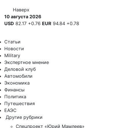
Наверх
10 августа 2026
USD
82.17
+0.76
EUR
94.84
+0.78
Статьи
Новости
Military
Экспертное мнение
Деловой клуб
Автомобили
Экономика
Финансы
Политика
Путешествия
ЕАЭС
Другие рубрики
Спецпроект «Юрий Мамлеев»