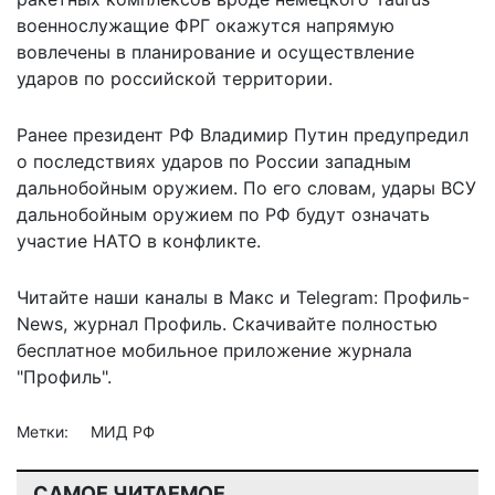
военнослужащие ФРГ окажутся напрямую
вовлечены в планирование и осуществление
ударов по российской территории.
Ранее президент РФ Владимир Путин предупредил
о последствиях ударов по России западным
дальнобойным оружием. По его словам, удары ВСУ
дальнобойным оружием по РФ будут
означать
участие НАТО
в конфликте.
Читайте наши каналы в
Макс
и Telegram:
Профиль-
News
,
журнал Профиль
. Скачивайте полностью
бесплатное мобильное
приложение журнала
"Профиль".
Метки:
МИД РФ
САМОЕ ЧИТАЕМОЕ