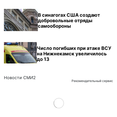
В синагогах США создают
добровольные отряды
самообороны
Число погибших при атаке ВСУ
на Нижнекамск увеличилось
до 13
Новости СМИ2
Рекомендательный сервис
Load More