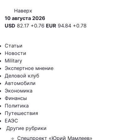
Наверх
10 августа 2026
USD
82.17
+0.76
EUR
94.84
+0.78
Статьи
Новости
Military
Экспертное мнение
Деловой клуб
Автомобили
Экономика
Финансы
Политика
Путешествия
ЕАЭС
Другие рубрики
Спецпроект «Юрий Мамлеев»