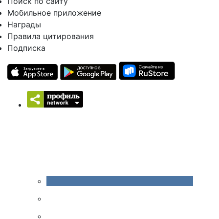
Поиск по сайту
Мобильное приложение
Награды
Правила цитирования
Подписка