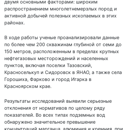
двумя основными факторами: широким
распространением многолетнемерзлых пород и
активной добычей полезных ископаемых в этих
районах.
В ходе работы ученые проанализировали данные
по более чем 200 скважинам глубиной от семи до
150 метров, расположенным в пределах крупных
нефтегазовых месторождений и населенных
пунктов, включая поселки Тазовский,
Красноселькуп и Сидоровск в ЯНАО, а также села
Горошиха, Фарково и город Игарка в
Красноярском крае.
Результаты исследований выявили серьезные
отклонения от нормативов по целому ряду
показателей. Во всех типах подземных вод
обнаружено значительное превышение
концентраций марганца, алюминия и кремния, при