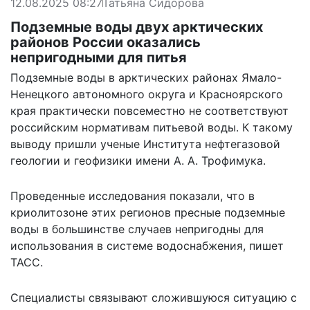
12.08.2025 08:27
Татьяна Сидорова
Подземные воды двух арктических
районов России оказались
непригодными для питья
Подземные воды в арктических районах Ямало-
Ненецкого автономного округа и Красноярского
края практически повсеместно не соответствуют
российским нормативам питьевой воды. К такому
выводу пришли ученые Института нефтегазовой
геологии и геофизики имени А. А. Трофимука.
Проведенные исследования показали, что в
криолитозоне этих регионов пресные подземные
воды в большинстве случаев непригодны для
использования в системе водоснабжения,
пишет
ТАСС.
Специалисты связывают сложившуюся ситуацию с