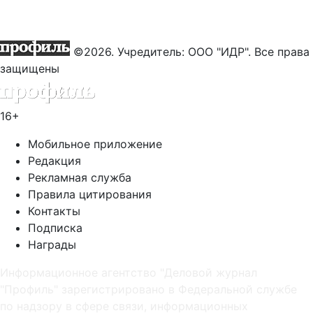
©2026. Учредитель: ООО "ИДР". Все права
защищены
16+
Мобильное приложение
Редакция
Рекламная служба
Правила цитирования
Контакты
Подписка
Награды
Информационное агентство "Деловой журнал
"Профиль" зарегистрировано в Федеральной службе
по надзору в сфере связи, информационных