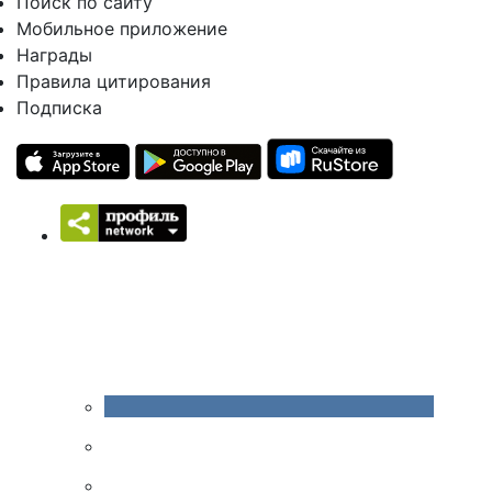
Поиск по сайту
Мобильное приложение
Награды
Правила цитирования
Подписка