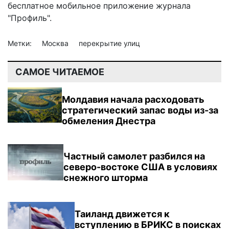
бесплатное мобильное
приложение журнала
"Профиль".
Метки:
Москва
перекрытие улиц
САМОЕ ЧИТАЕМОЕ
Молдавия начала расходовать
стратегический запас воды из-за
обмеления Днестра
Частный самолет разбился на
северо-востоке США в условиях
снежного шторма
Таиланд движется к
вступлению в БРИКС в поисках