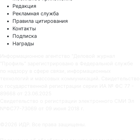
Редакция
Рекламная служба
Правила цитирования
Контакты
Подписка
Награды
Информационное агентство "Деловой журнал
"Профиль" зарегистрировано в Федеральной службе
по надзору в сфере связи, информационных
технологий и массовых коммуникаций. Свидетельство
о государственной регистрации серии ИА № ФС 77 -
89668 от 23.06.2025
Cвидетельство о регистрации электронного СМИ Эл
NºФС77-73069 от 09 июня 2018 г.
©2026 ИДР. Все права защищены.