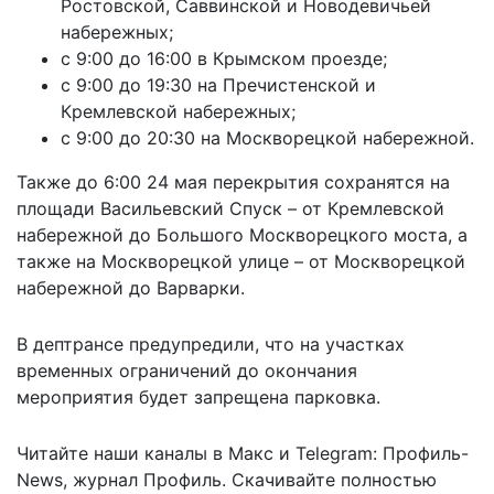
Ростовской, Саввинской и Новодевичьей
набережных;
с 9:00 до 16:00 в Крымском проезде;
с 9:00 до 19:30 на Пречистенской и
Кремлевской набережных;
с 9:00 до 20:30 на Москворецкой набережной.
Также до 6:00 24 мая перекрытия сохранятся на
площади Васильевский Спуск – от Кремлевской
набережной до Большого Москворецкого моста, а
также на Москворецкой улице – от Москворецкой
набережной до Варварки.
В дептрансе предупредили, что на участках
временных ограничений до окончания
мероприятия будет запрещена парковка.
Читайте наши каналы в
Макс
и Telegram:
Профиль-
News
,
журнал Профиль
. Скачивайте полностью