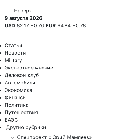
Наверх
9 августа 2026
USD
82.17
+0.76
EUR
94.84
+0.78
Статьи
Новости
Military
Экспертное мнение
Деловой клуб
Автомобили
Экономика
Финансы
Политика
Путешествия
ЕАЭС
Другие рубрики
Спецпроект «Юрий Мамлеев»