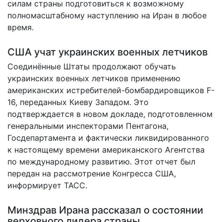
силам страны подготовиться
к возможному
полномасштабному наступлению
на Иран в любое
время.
США учат украинских военных летчиков
Соединённые Штаты продолжают обучать
украинских военных летчиков применению
американских истребителей-бомбардировщиков F-
16, переданных Киеву Западом. Это
подтверждается в новом докладе, подготовленном
генеральными инспекторами Пентагона,
Госдепартамента и фактически ликвидированного
к настоящему времени американского Агентства
по международному развитию. Этот отчет был
передан на рассмотрение Конгресса США,
информирует
ТАСС.
Минздрав Ирана рассказал о состоянии
верховного лидера страны