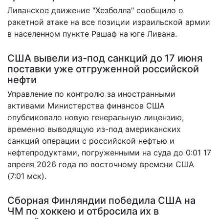
Ливанское движение "Хезболла" сообщило
о
ракетной атаке
на все позиции израильской армии
в населенном пункте Рашаф на юге Ливана.
США вывели из-под санкций до 17 июня
поставки уже отгруженной российской
нефти
Управление по контролю за иностранными
активами Министерства финансов США
опубликовало
новую генеральную лицензию
,
временно выводящую из-под американских
санкций операции с российской нефтью и
нефтепродуктами, погруженными на суда до 0:01 17
апреля 2026 года по восточному времени США
(7:01 мск).
Сборная Финляндии победила США на
ЧМ по хоккею и отбросила их в