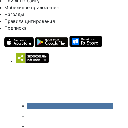
Поиск по сайту
Мобильное приложение
Награды
Правила цитирования
Подписка