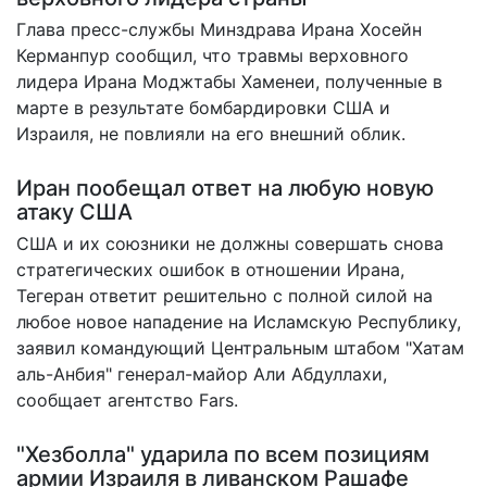
Глава пресс-службы Минздрава Ирана Хосейн
Керманпур сообщил, что
травмы верховного
лидера
Ирана Моджтабы Хаменеи, полученные в
марте в результате бомбардировки США и
Израиля, не повлияли на его внешний облик.
Иран пообещал ответ на любую новую
атаку США
США и их союзники не должны совершать снова
стратегических ошибок в отношении Ирана,
Тегеран ответит решительно с полной силой на
любое новое нападение на Исламскую Республику,
заявил командующий Центральным штабом "Хатам
аль-Анбия" генерал-майор Али Абдуллахи,
сообщает агентство Fars.
"Хезболла" ударила по всем позициям
армии Израиля в ливанском Рашафе