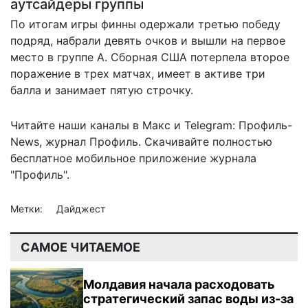
аутсайдеры группы
По итогам игры финны одержали третью победу
подряд, набрали девять очков и вышли на первое
место в группе A. Сборная США
потерпела второе
поражение
в трех матчах, имеет в активе три
балла и занимает пятую строчку.
Читайте наши каналы в
Макс
и Telegram:
Профиль-
News
,
журнал Профиль
. Скачивайте полностью
бесплатное мобильное
приложение журнала
"Профиль".
Метки:
Дайджест
САМОЕ ЧИТАЕМОЕ
Молдавия начала расходовать
стратегический запас воды из-за