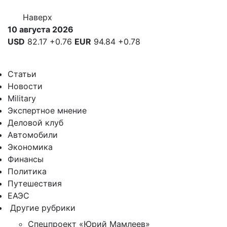
Наверх
10 августа 2026
USD
82.17
+0.76
EUR
94.84
+0.78
Статьи
Новости
Military
Экспертное мнение
Деловой клуб
Автомобили
Экономика
Финансы
Политика
Путешествия
ЕАЭС
Другие рубрики
Спецпроект «Юрий Мамлеев»