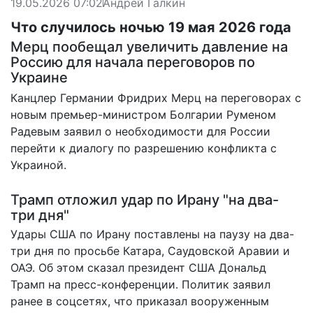
19.05.2026 07:02
Андрей Галкин
Что случилось ночью 19 мая 2026 года
Мерц пообещал увеличить давление на
Россию для начала переговоров по
Украине
Канцлер Германии Фридрих Мерц на переговорах с
новым премьер-министром Болгарии Руменом
Радевым заявил о необходимости для России
перейти к диалогу
по разрешению конфликта с
Украиной.
Трамп отложил удар по Ирану "на два-
три дня"
Удары США по Ирану поставлены на паузу на два-
три дня по просьбе Катара, Саудовской Аравии и
ОАЭ. Об этом сказал президент США Дональд
Трамп на пресс-конференции. Политик заявил
ранее в соцсетях, что приказал вооруженным