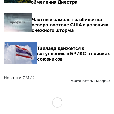
обмеления Днестра
Частный самолет разбился на
северо-востоке США в условиях
снежного шторма
Таиланд движется к
вступлению в БРИКС в поисках
союзников
Новости СМИ2
Рекомендательный сервис
Load More