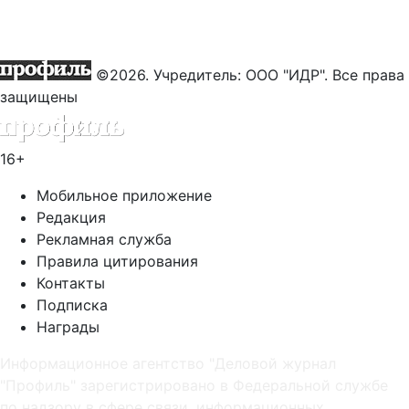
©2026. Учредитель: ООО "ИДР". Все права
защищены
16+
Мобильное приложение
Редакция
Рекламная служба
Правила цитирования
Контакты
Подписка
Награды
Информационное агентство "Деловой журнал
"Профиль" зарегистрировано в Федеральной службе
по надзору в сфере связи, информационных