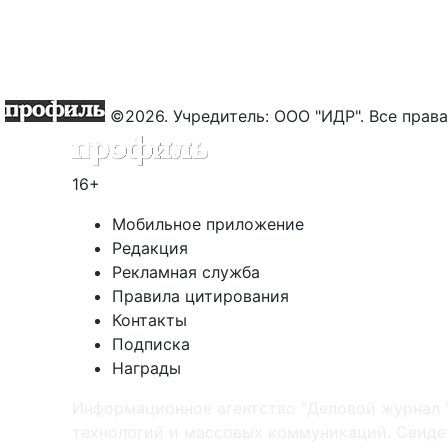
©2026. Учредитель: ООО "ИДР". Все пра
16+
Мобильное приложение
Редакция
Рекламная служба
Правила цитирования
Контакты
Подписка
Награды
Информационное агентство "Деловой журнал 
технологий и массовых коммуникаций. Свидет