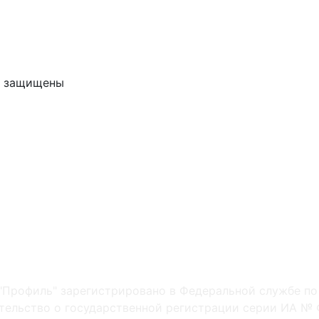
ва защищены
"Профиль" зарегистрировано в Федеральной службе по
ельство о государственной регистрации серии ИА № Ф