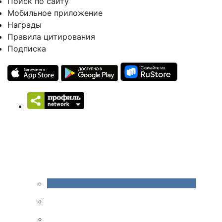
Поиск по сайту
Мобильное приложение
Награды
Правила цитирования
Подписка