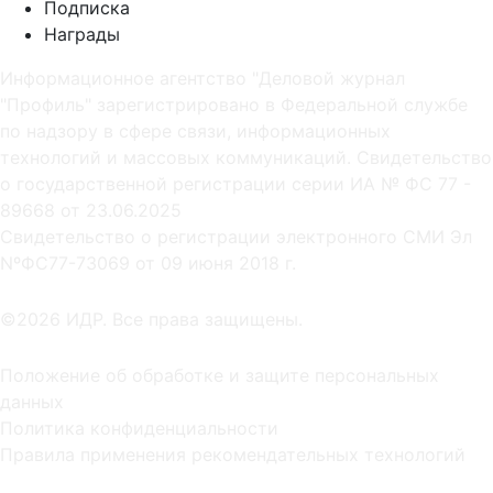
Подписка
Награды
Информационное агентство "Деловой журнал
"Профиль" зарегистрировано в Федеральной службе
по надзору в сфере связи, информационных
технологий и массовых коммуникаций. Свидетельство
о государственной регистрации серии ИА № ФС 77 -
89668 от 23.06.2025
Cвидетельство о регистрации электронного СМИ Эл
NºФС77-73069 от 09 июня 2018 г.
©2026 ИДР. Все права защищены.
Положение об обработке и защите персональных
данных
Политика конфиденциальности
Правила применения рекомендательных технологий