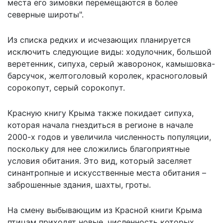
места его зимовки перемещаются в более
северные широты".
Из списка редких и исчезающих планируется
исключить следующие виды: ходулочник, большой
веретенник, сипуха, серый жаворонок, камышовка-
барсучок, желтоголовый королек, красноголовый
сорокопут, серый сорокопут.
Красную книгу Крыма также покидает сипуха,
которая начала гнездиться в регионе в начале
2000-х годов и увеличила численность популяции,
поскольку для нее сложились благоприятные
условия обитания. Это вид, который заселяет
синантропные и искусственные места обитания –
заброшенные здания, шахты, гроты.
На смену выбывающим из Красной книги Крыма
птицам приходят новые, численность которых