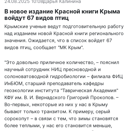
24.08.2025 10:08
Дарья Калинина
В новое издание Красной книги Крыма
войдут 67 видов птиц
Крымские ученые ведут подготовительную работу
над изданием новой Красной книги регионального
значения. Ожидается, что в список войдет 67
видов птиц,
сообщает
"МК Крым".
"Это довольно приличное количество, – пояснил
научный сотрудник НИЦ пресноводной и
солоноватоводной гидробиологии – филиала ФИЦ
ИнБЮМ, старший преподаватель кафедры
геоэкологии института "Таврическая Академия"
КФУ им. В. И. Вернадского Григорий Прокопов. –
Во-первых, некоторые из них у нас в Крыму
бывают только транзитом. К примеру, серый
сорокопут – в связи с тем, что зимы становятся
более теплыми, у нас его становится меньше,