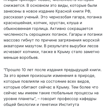
снижается. В основном это виды, которые были
занесены в новое издание Красной книги РФ,
рассказал ученый. Это чернозобая гагара, поганка
красношейная, копчик, хрустан, клуша и
обыкновенная горлица. Активно сокращается
численность серощеких поганок. Гагары и поганки
массово гибнут по причине загрязнения морской
акватории мазутом. В результате вырубки лесов
исчезают копчики, также в Крыму стало заметно
меньше воробьев.
"Прошло 10 лет после издания предыдущей книги.
За это время произошли изменения в природе,
которые повлияли на состояние всех видов,
которые обитают сейчас в Крыму. Тем более что
сейчас мы имеем такие глобальные процессы на
уровне планеты", – говорит профессор кафедры
общей биологии и генетики Института