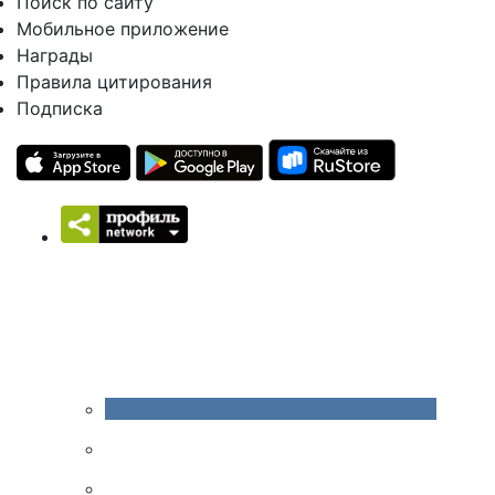
Поиск по сайту
Мобильное приложение
Награды
Правила цитирования
Подписка