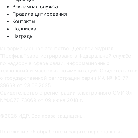
Рекламная служба
Правила цитирования
Контакты
Подписка
Награды
Информационное агентство "Деловой журнал
"Профиль" зарегистрировано в Федеральной службе
по надзору в сфере связи, информационных
технологий и массовых коммуникаций. Свидетельство
о государственной регистрации серии ИА № ФС 77 -
89668 от 23.06.2025
Cвидетельство о регистрации электронного СМИ Эл
NºФС77-73069 от 09 июня 2018 г.
©2026 ИДР. Все права защищены.
Положение об обработке и защите персональных