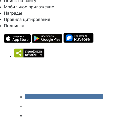
Поиск по сайту
Мобильное приложение
Награды
Правила цитирования
Подписка