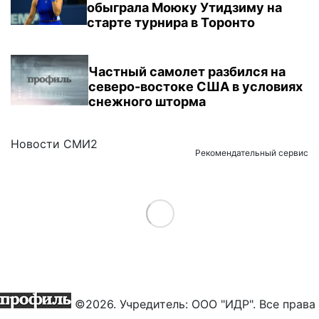
обыграла Моюку Утидзиму на
старте турнира в Торонто
Частный самолет разбился на
северо-востоке США в условиях
снежного шторма
Новости СМИ2
Рекомендательный сервис
Load More
©2026. Учредитель: ООО "ИДР". Все права