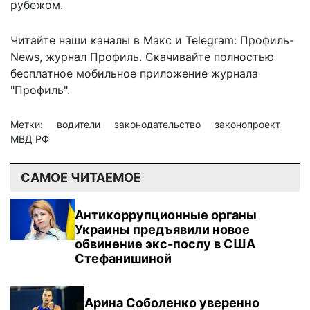
рубежом.
Читайте наши каналы в
Макс
и Telegram:
Профиль-
News
,
журнал Профиль
. Скачивайте полностью
бесплатное мобильное
приложение журнала
"Профиль".
Метки:
водители
законодательство
законопроект
МВД РФ
САМОЕ ЧИТАЕМОЕ
Антикоррупционные органы
Украины предъявили новое
обвинение экс-послу в США
Стефанишиной
Арина Соболенко уверенно