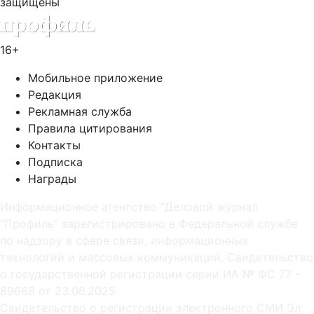
защищены
16+
Мобильное приложение
Редакция
Рекламная служба
Правила цитирования
Контакты
Подписка
Награды
Информационное агентство "Деловой журнал
"Профиль" зарегистрировано в Федеральной службе
по надзору в сфере связи, информационных
технологий и массовых коммуникаций. Свидетельство
о государственной регистрации серии ИА № ФС 77 -
89668 от 23.06.2025
Cвидетельство о регистрации электронного СМИ Эл