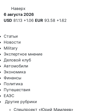
Наверх
6 августа 2026
USD
81.13
+1.06
EUR
93.58
+1.62
Статьи
Новости
Military
Экспертное мнение
Деловой клуб
Автомобили
Экономика
Финансы
Политика
Путешествия
ЕАЭС
Другие рубрики
Спецпроект «Юрий Мамлеев»