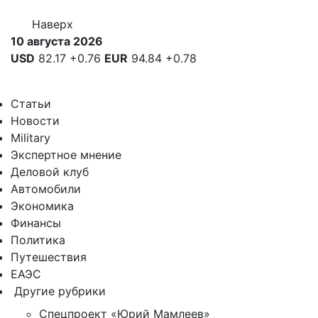
Наверх
10 августа 2026
USD
82.17
+0.76
EUR
94.84
+0.78
Статьи
Новости
Military
Экспертное мнение
Деловой клуб
Автомобили
Экономика
Финансы
Политика
Путешествия
ЕАЭС
Другие рубрики
Спецпроект «Юрий Мамлеев»