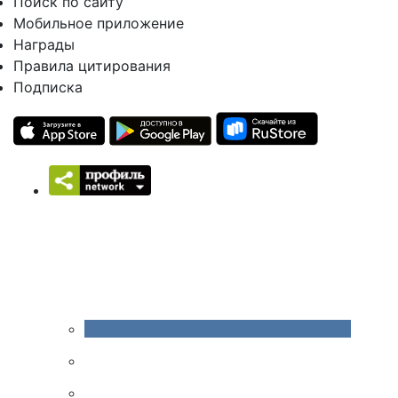
Поиск по сайту
Мобильное приложение
Награды
Правила цитирования
Подписка