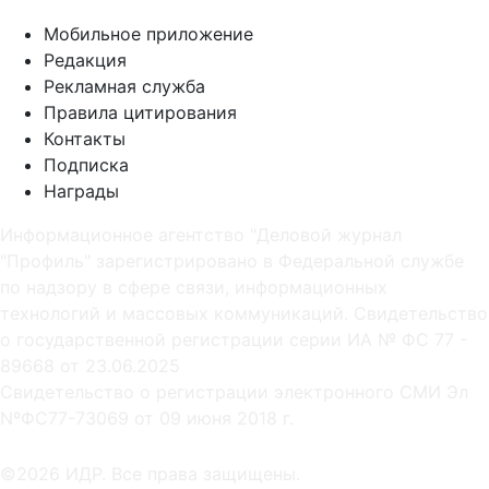
Мобильное приложение
Редакция
Рекламная служба
Правила цитирования
Контакты
Подписка
Награды
Информационное агентство "Деловой журнал
"Профиль" зарегистрировано в Федеральной службе
по надзору в сфере связи, информационных
технологий и массовых коммуникаций. Свидетельство
о государственной регистрации серии ИА № ФС 77 -
89668 от 23.06.2025
Cвидетельство о регистрации электронного СМИ Эл
NºФС77-73069 от 09 июня 2018 г.
©2026 ИДР. Все права защищены.